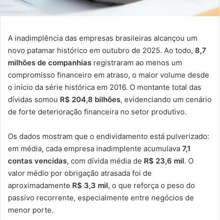
A inadimplência das empresas brasileiras alcançou um
novo patamar histórico em outubro de 2025. Ao todo,
8,7
milhões de companhias
registraram ao menos um
compromisso financeiro em atraso, o maior volume desde
o início da série histórica em 2016. O montante total das
dívidas somou
R$ 204,8 bilhões
, evidenciando um cenário
de forte deterioração financeira no setor produtivo.
Os dados mostram que o endividamento está pulverizado:
em média, cada empresa inadimplente acumulava
7,1
contas vencidas
, com dívida média de
R$ 23,6 mil
. O
valor médio por obrigação atrasada foi de
aproximadamente
R$ 3,3 mil
, o que reforça o peso do
passivo recorrente, especialmente entre negócios de
menor porte.