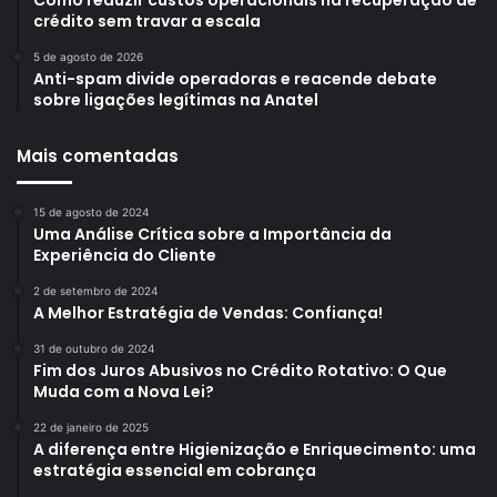
Como reduzir custos operacionais na recuperação de
crédito sem travar a escala
5 de agosto de 2026
Anti-spam divide operadoras e reacende debate
sobre ligações legítimas na Anatel
Mais comentadas
15 de agosto de 2024
Uma Análise Crítica sobre a Importância da
Experiência do Cliente
2 de setembro de 2024
A Melhor Estratégia de Vendas: Confiança!
31 de outubro de 2024
Fim dos Juros Abusivos no Crédito Rotativo: O Que
Muda com a Nova Lei?
22 de janeiro de 2025
A diferença entre Higienização e Enriquecimento: uma
estratégia essencial em cobrança