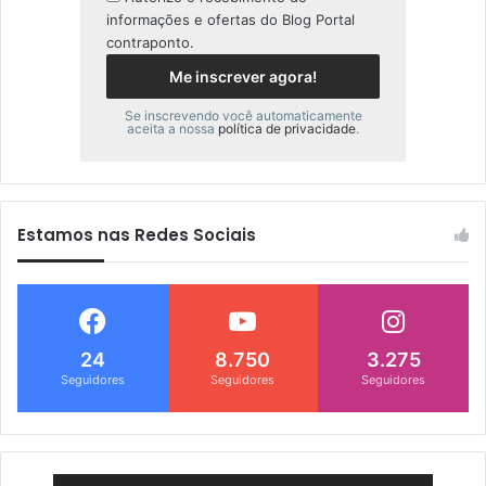
informações e ofertas do Blog Portal
contraponto.
Se inscrevendo você automaticamente
aceita a nossa
política de privacidade
.
Estamos nas Redes Sociais
24
8.750
3.275
Seguidores
Seguidores
Seguidores