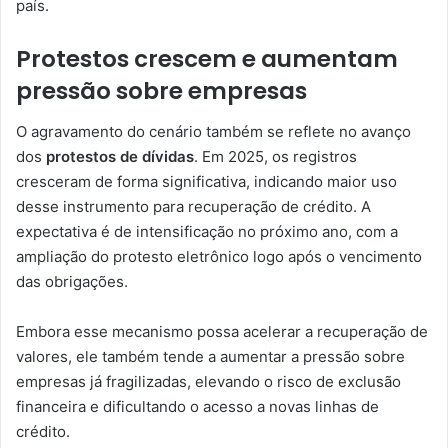
país.
Protestos crescem e aumentam
pressão sobre empresas
O agravamento do cenário também se reflete no avanço
dos
protestos de dívidas
. Em 2025, os registros
cresceram de forma significativa, indicando maior uso
desse instrumento para recuperação de crédito. A
expectativa é de intensificação no próximo ano, com a
ampliação do protesto eletrônico logo após o vencimento
das obrigações.
Embora esse mecanismo possa acelerar a recuperação de
valores, ele também tende a aumentar a pressão sobre
empresas já fragilizadas, elevando o risco de exclusão
financeira e dificultando o acesso a novas linhas de
crédito.