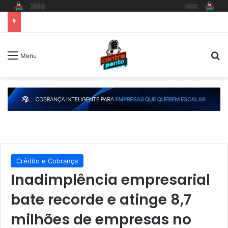
P
Menu
Crédito e Cobrança
Inadimplência empresarial
bate recorde e atinge 8,7
milhões de empresas no