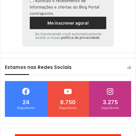
Autorizo o recebimento de
informações e ofertas do Blog Portal
contraponto.
Se inscrevendo você automaticamente
aceita a nossa
política de privacidade
.
Estamos nas Redes Sociais
24
8.750
3.275
Seguidores
Seguidores
Seguidores