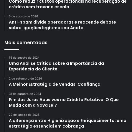
Como reduzir custos operacionais na recuperação de
crédito sem travar a escala
5 de agosto de 2026
Anti-spam divide operadoras e reacende debate
sobre ligações legítimas na Anatel
Mais comentadas
15 de agosto de 2024
Uma Análise Crítica sobre a Importância da
Experiência do Cliente
2 de setembro de 2024
A Melhor Estratégia de Vendas: Confiança!
31 de outubro de 2024
Fim dos Juros Abusivos no Crédito Rotativo: O Que
Muda com a Nova Lei?
22 de janeiro de 2025
A diferença entre Higienização e Enriquecimento: uma
estratégia essencial em cobrança