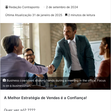
Redação Contraponto
2 de setembro de 2024
Última Atualização 31 de janeiro de 2025
2 minutos de leitura
Business coworkers shaking hands during a meeting in the office. Focus
is on a businessman.
A Melhor Estratégia de Vendas é a Confiança!
Quer ver só? ????