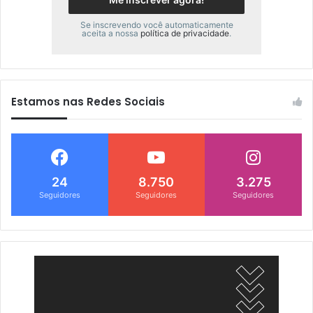
Se inscrevendo você automaticamente
aceita a nossa
política de privacidade
.
Estamos nas Redes Sociais
24
8.750
3.275
Seguidores
Seguidores
Seguidores