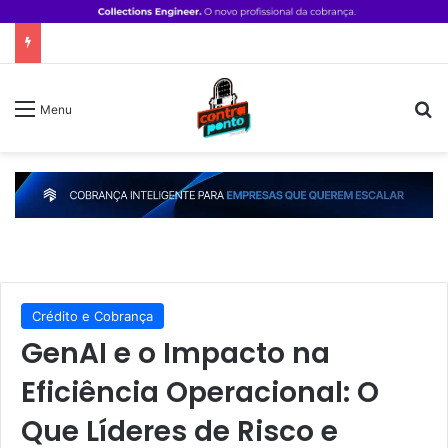
P
Menu
Crédito e Cobrança
GenAI e o Impacto na
Eficiência Operacional: O
Que Líderes de Risco e