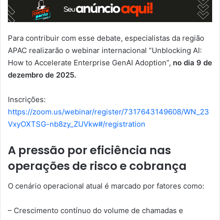
Para contribuir com esse debate, especialistas da região
APAC realizarão o webinar internacional “Unblocking AI:
How to Accelerate Enterprise GenAI Adoption”,
no dia 9 de
dezembro de 2025.
Inscrições:
https://zoom.us/webinar/register/7317643149608/WN_23
VxyOXTSG-nb8zy_ZUVkw#/registration
A pressão por eficiência nas
operações de risco e cobrança
O cenário operacional atual é marcado por fatores como:
– Crescimento contínuo do volume de chamadas e