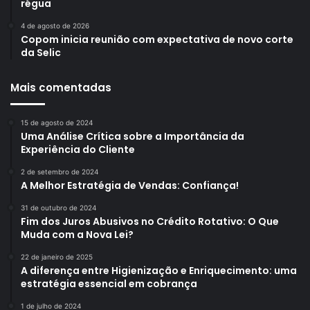
régua
4 de agosto de 2026
Copom inicia reunião com expectativa de novo corte
da Selic
Mais comentadas
15 de agosto de 2024
Uma Análise Crítica sobre a Importância da
Experiência do Cliente
2 de setembro de 2024
A Melhor Estratégia de Vendas: Confiança!
31 de outubro de 2024
Fim dos Juros Abusivos no Crédito Rotativo: O Que
Muda com a Nova Lei?
22 de janeiro de 2025
A diferença entre Higienização e Enriquecimento: uma
estratégia essencial em cobrança
1 de julho de 2024