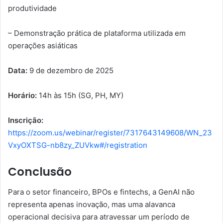
produtividade
– Demonstração prática de plataforma utilizada em
operações asiáticas
Data:
9 de dezembro de 2025
Horário:
14h às 15h (SG, PH, MY)
Inscrição:
https://zoom.us/webinar/register/7317643149608/WN_23
VxyOXTSG-nb8zy_ZUVkw#/registration
Conclusão
Para o setor financeiro, BPOs e fintechs, a GenAI não
representa apenas inovação, mas uma alavanca
operacional decisiva para atravessar um período de