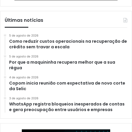
Últimas notícias
5 de agosto de 2026
Como reduzir custos operacionais na recuperação de
crédito sem travar a escala
5 de agosto de 2026
Por que a maquininha recupera melhor que a sua
régua
4 de agosto de 2026
Copom inicia reunião com expectativa de novo corte
da Selic
3 de agosto de 2026
WhatsApp registra bloqueios inesperados de contas
e gera preocupação entre usuários e empresas