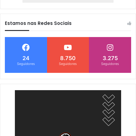
Estamos nas Redes Sociais
24
8.750
3.275
Seguidores
Seguidores
Seguidores