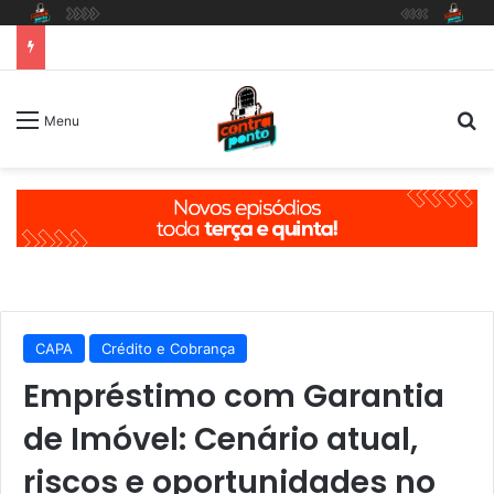
P
Menu
CAPA
Crédito e Cobrança
Empréstimo com Garantia
de Imóvel: Cenário atual,
riscos e oportunidades no