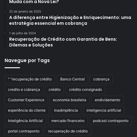
Muda com a Nova Lei?
22 de janeiro de 2025
A diferença entre Higienização e Enriquecimento: uma
estratégia essencial em cobrança
1 de julho de 2024
Recuperação de Crédito com Garantia de Bens:
Dilemas e Soluções
Navegue por Tags
" "recuperação de crédito
Banco Central
cobrança
credito e cobrança
crédito
crédito consignado
Customer Experience
economia brasileira
endividamento
experiência do cliente
Inadimplência
inteligencia artificial
Inteligência Artificial
mercado financeiro
podcast contraponto
portal contraponto
recuperação de crédito