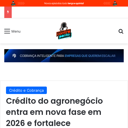
P
Menu
Crédito e Cobrança
Crédito do agronegócio
entra em nova fase em
2026 e fortalece