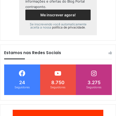
informações e ofertas do Blog Portal
contraponto.
Se inscrevendo você automaticamente
aceita a nossa
política de privacidade
.
Estamos nas Redes Sociais
24
8.750
3.275
Seguidores
Seguidores
Seguidores