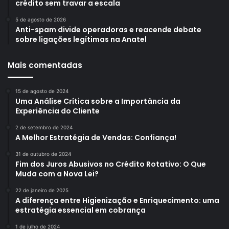
crédito sem travar a escala
5 de agosto de 2026
Anti-spam divide operadoras e reacende debate
sobre ligações legítimas na Anatel
Mais comentadas
15 de agosto de 2024
Uma Análise Crítica sobre a Importância da
Experiência do Cliente
2 de setembro de 2024
A Melhor Estratégia de Vendas: Confiança!
31 de outubro de 2024
Fim dos Juros Abusivos no Crédito Rotativo: O Que
Muda com a Nova Lei?
22 de janeiro de 2025
A diferença entre Higienização e Enriquecimento: uma
estratégia essencial em cobrança
1 de julho de 2024