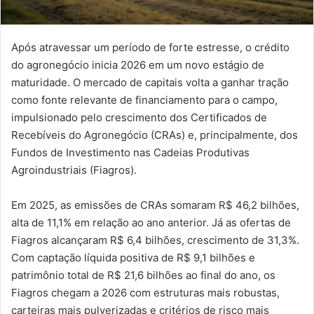
Após atravessar um período de forte estresse, o crédito
do agronegócio inicia 2026 em um novo estágio de
maturidade. O mercado de capitais volta a ganhar tração
como fonte relevante de financiamento para o campo,
impulsionado pelo crescimento dos Certificados de
Recebíveis do Agronegócio (CRAs) e, principalmente, dos
Fundos de Investimento nas Cadeias Produtivas
Agroindustriais (Fiagros).
Em 2025, as emissões de CRAs somaram R$ 46,2 bilhões,
alta de 11,1% em relação ao ano anterior. Já as ofertas de
Fiagros alcançaram R$ 6,4 bilhões, crescimento de 31,3%.
Com captação líquida positiva de R$ 9,1 bilhões e
patrimônio total de R$ 21,6 bilhões ao final do ano, os
Fiagros chegam a 2026 com estruturas mais robustas,
carteiras mais pulverizadas e critérios de risco mais