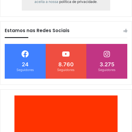
aceita a nossa
política de privacidade
.
Estamos nas Redes Sociais
24
8.760
3.275
Seguidores
Seguidores
Seguidores