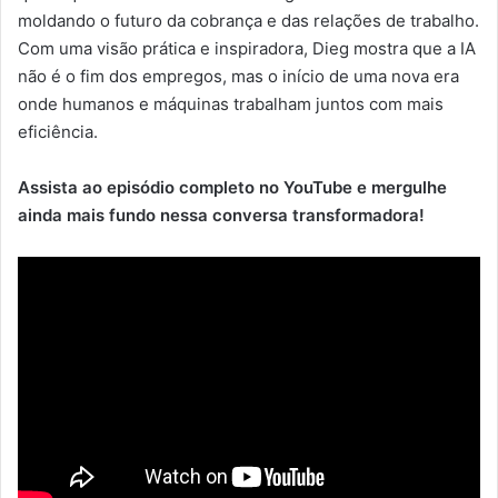
moldando o futuro da cobrança e das relações de trabalho.
Com uma visão prática e inspiradora, Dieg mostra que a IA
não é o fim dos empregos, mas o início de uma nova era
onde humanos e máquinas trabalham juntos com mais
eficiência.
Assista ao episódio completo no YouTube e mergulhe
ainda mais fundo nessa conversa transformadora!