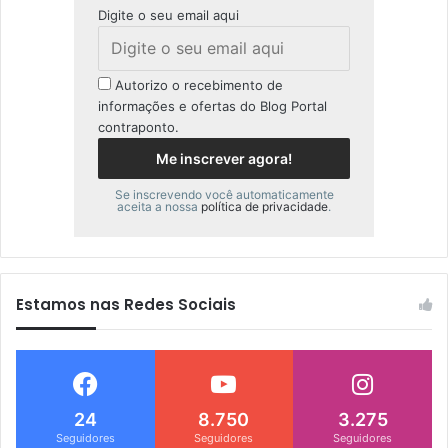
Digite o seu email aqui
Autorizo o recebimento de
informações e ofertas do Blog Portal
contraponto.
Se inscrevendo você automaticamente
aceita a nossa
política de privacidade
.
Estamos nas Redes Sociais
24
8.750
3.275
Seguidores
Seguidores
Seguidores