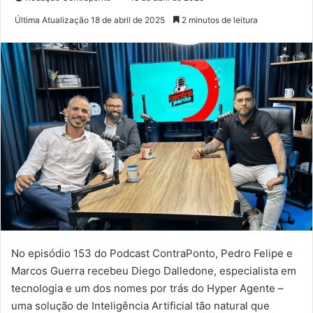
Última Atualização 18 de abril de 2025
2 minutos de leitura
No episódio 153 do Podcast ContraPonto, Pedro Felipe e
Marcos Guerra recebeu Diego Dalledone, especialista em
tecnologia e um dos nomes por trás do Hyper Agente –
uma solução de Inteligência Artificial tão natural que