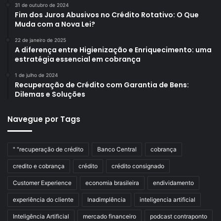
31 de outubro de 2024
Fim dos Juros Abusivos no Crédito Rotativo: O Que
Muda com a Nova Lei?
22 de janeiro de 2025
A diferença entre Higienização e Enriquecimento: uma
estratégia essencial em cobrança
1 de julho de 2024
Recuperação de Crédito com Garantia de Bens:
Dilemas e Soluções
Navegue por Tags
" "recuperação de crédito
Banco Central
cobrança
credito e cobrança
crédito
crédito consignado
Customer Experience
economia brasileira
endividamento
experiência do cliente
Inadimplência
inteligencia artificial
Inteligência Artificial
mercado financeiro
podcast contraponto