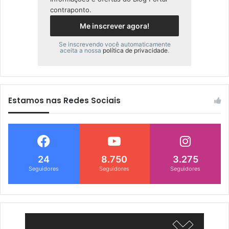
contraponto.
Se inscrevendo você automaticamente
aceita a nossa
política de privacidade
.
Estamos nas Redes Sociais
24
8.750
3.275
Seguidores
Seguidores
Seguidores