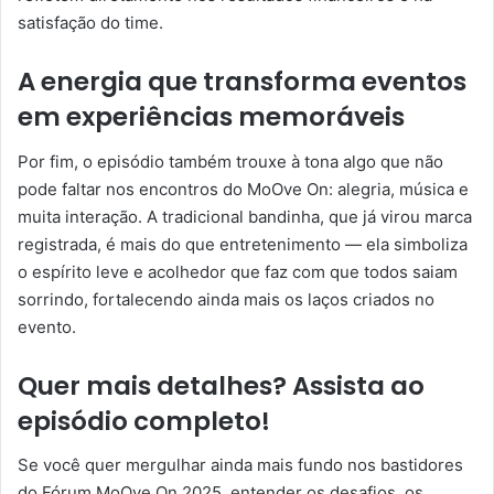
satisfação do time.
A energia que transforma eventos
em experiências memoráveis
Por fim, o episódio também trouxe à tona algo que não
pode faltar nos encontros do MoOve On: alegria, música e
muita interação. A tradicional bandinha, que já virou marca
registrada, é mais do que entretenimento — ela simboliza
o espírito leve e acolhedor que faz com que todos saiam
sorrindo, fortalecendo ainda mais os laços criados no
evento.
Quer mais detalhes? Assista ao
episódio completo!
Se você quer mergulhar ainda mais fundo nos bastidores
do Fórum MoOve On 2025, entender os desafios, os