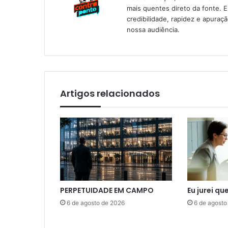
mais quentes direto da fonte. 
credibilidade, rapidez e apura
nossa audiência.
Artigos relacionados
PERPETUIDADE EM CAMPO
Eu jurei qu
6 de agosto de 2026
6 de agosto