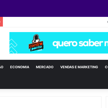
o
ÃO
ECONOMIA
MERCADO
VENDAS E MARKETING
C