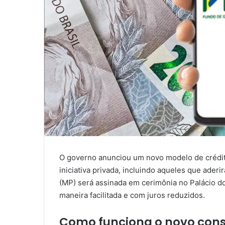
O governo anunciou um novo modelo de crédit
iniciativa privada, incluindo aqueles que ade
(MP) será assinada em cerimônia no Palácio do
maneira facilitada e com juros reduzidos.
Como funciona o novo con