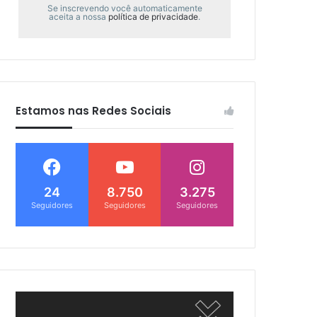
Se inscrevendo você automaticamente
aceita a nossa
política de privacidade
.
Estamos nas Redes Sociais
24
8.750
3.275
Seguidores
Seguidores
Seguidores