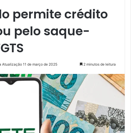
o permite crédito
u pelo saque-
FGTS
a Atualização 11 de março de 2025
2 minutos de leitura