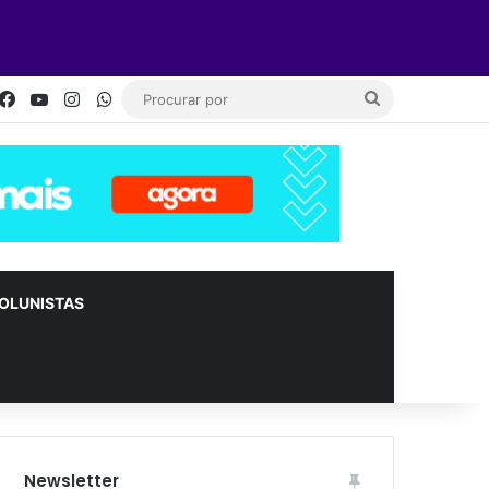
Facebook
YouTube
Instagram
WhatsApp
Procurar
por
OLUNISTAS
Newsletter