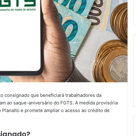
o consignado que beneficiará trabalhadores da
riram ao saque-aniversário do FGTS. A medida provisória
 Planalto e promete ampliar o acesso ao crédito de
signado?