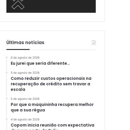
Últimas notícias
6 de agosto de 2026
Eu jurei que seria diferente…
5 de agosto de 2026
Como reduzir custos operacionais na
recuperação de crédito sem travar a
escala
5 de agosto de 2026
Por que a maquininha recupera melhor
que a sua régua
4 de agosto de 2026
Copom inicia reunião com expectativa