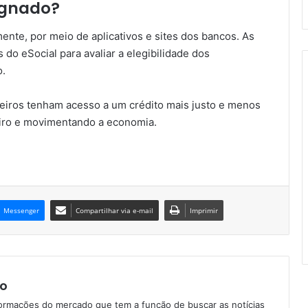
ignado?
mente, por meio de aplicativos e sites dos bancos. As
 do eSocial para avaliar a elegibilidade dos
o.
eiros tenham acesso a um crédito mais justo e menos
eiro e movimentando a economia.
Messenger
Compartilhar via e-mail
Imprimir
o
formações do mercado que tem a função de buscar as notícias