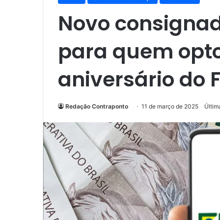
Novo consignad
para quem opto
aniversário do 
Redação Contraponto
11 de março de 2025
Últim