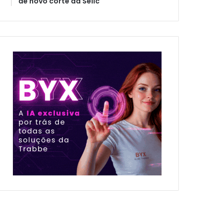
de novo corte da Selic