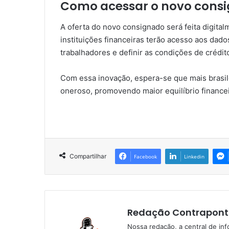
Como acessar o novo cons
A oferta do novo consignado será feita digital
instituições financeiras terão acesso aos dados
trabalhadores e definir as condições de crédit
Com essa inovação, espera-se que mais brasil
oneroso, promovendo maior equilíbrio financ
Compartilhar
Facebook
Linkedin
Redação Contrapont
Nossa redação, a central de in