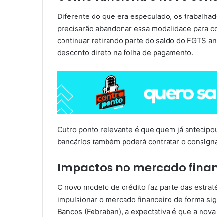
Diferente do que era especulado, os trabalha
precisarão abandonar essa modalidade para co
continuar retirando parte do saldo do FGTS a
desconto direto na folha de pagamento.
Outro ponto relevante é que quem já antecipo
bancários também poderá contratar o consigna
Impactos no mercado finan
O novo modelo de crédito faz parte das estra
impulsionar o mercado financeiro de forma sig
Bancos (Febraban), a expectativa é que a nova