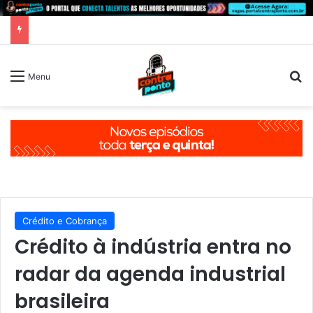
P
Menu
Crédito e Cobrança
Crédito à indústria entra no
radar da agenda industrial
brasileira