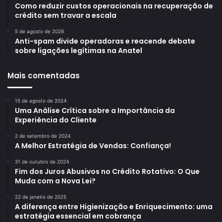
Como reduzir custos operacionais na recuperação de
crédito sem travar a escala
5 de agosto de 2026
Anti-spam divide operadoras e reacende debate
sobre ligações legítimas na Anatel
Mais comentadas
15 de agosto de 2024
Uma Análise Crítica sobre a Importância da
Experiência do Cliente
2 de setembro de 2024
A Melhor Estratégia de Vendas: Confiança!
31 de outubro de 2024
Fim dos Juros Abusivos no Crédito Rotativo: O Que
Muda com a Nova Lei?
22 de janeiro de 2025
A diferença entre Higienização e Enriquecimento: uma
estratégia essencial em cobrança