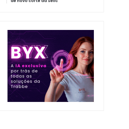
de novo corte da Selic