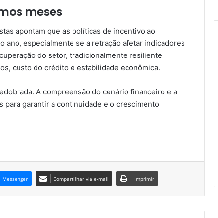
ximos meses
istas apontam que as políticas de incentivo ao
 ano, especialmente se a retração afetar indicadores
uperação do setor, tradicionalmente resiliente,
os, custo do crédito e estabilidade econômica.
edobrada. A compreensão do cenário financeiro e a
s para garantir a continuidade e o crescimento
Messenger
Compartilhar via e-mail
Imprimir