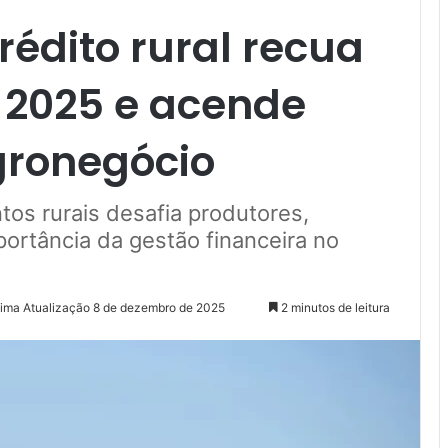
édito rural recua
 2025 e acende
gronegócio
tos rurais desafia produtores,
portância da gestão financeira no
tima Atualização 8 de dezembro de 2025
2 minutos de leitura