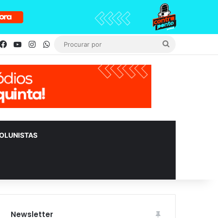
Facebook
YouTube
Instagram
WhatsApp
Procurar
por
OLUNISTAS
Newsletter