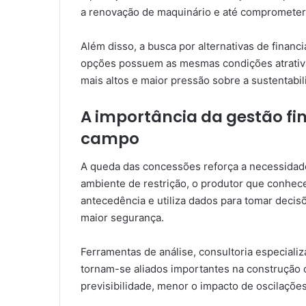
a renovação de maquinário e até comprometer 
Além disso, a busca por alternativas de fina
opções possuem as mesmas condições atrativas
mais altos e maior pressão sobre a sustentabil
A importância da gestão fin
campo
A queda das concessões reforça a necessidade
ambiente de restrição, o produtor que conhec
antecedência e utiliza dados para tomar decis
maior segurança.
Ferramentas de análise, consultoria especializ
tornam-se aliados importantes na construção d
previsibilidade, menor o impacto de oscilaçõe