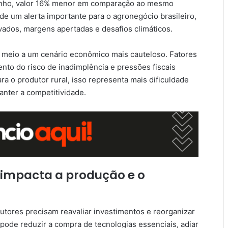
 junho, valor 16% menor em comparação ao mesmo
e um alerta importante para o agronegócio brasileiro,
dos, margens apertadas e desafios climáticos.
m meio a um cenário econômico mais cauteloso. Fatores
ento do risco de inadimplência e pressões fiscais
ra o produtor rural, isso representa mais dificuldade
anter a competitividade.
 impacta a produção e o
tores precisam reavaliar investimentos e reorganizar
l pode reduzir a compra de tecnologias essenciais, adiar