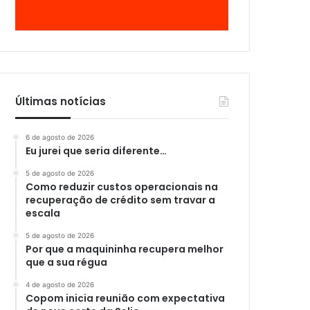
Últimas notícias
6 de agosto de 2026
Eu jurei que seria diferente…
5 de agosto de 2026
Como reduzir custos operacionais na
recuperação de crédito sem travar a
escala
5 de agosto de 2026
Por que a maquininha recupera melhor
que a sua régua
4 de agosto de 2026
Copom inicia reunião com expectativa