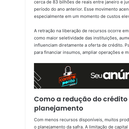
cerca de 83 bilhões de reais entre janeiro e
período do ano anterior. Esse movimento acend
especialmente em um momento de custos eleva
A retração na liberação de recursos ocorre e
como maior seletividade das instituições, aum
influenciam diretamente a oferta de crédito. Pa
para financiar insumos, ampliar operações e m
Como a redução do crédito
planejamento
Com menos recursos disponíveis, muitos produ
o planejamento da safra. A limitação de capita