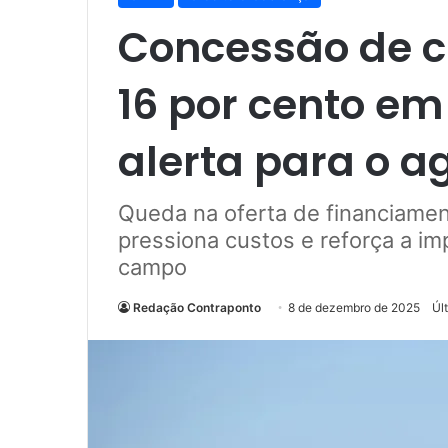
Concessão de cr
16 por cento em
alerta para o a
Queda na oferta de financiamen
pressiona custos e reforça a im
campo
Redação Contraponto
8 de dezembro de 2025
Úl