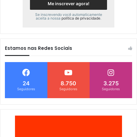
Se inscrevendo você automaticamente
aceita a nossa
política de privacidade
.
Estamos nas Redes Sociais
24
8.750
3.275
Seguidores
Seguidores
Seguidores