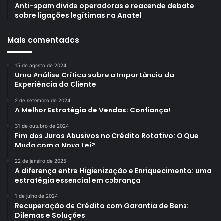
Anti-spam divide operadoras e reacende debate
sobre ligações legítimas na Anatel
Mais comentadas
15 de agosto de 2024
Uma Análise Crítica sobre a Importância da
Experiência do Cliente
2 de setembro de 2024
A Melhor Estratégia de Vendas: Confiança!
31 de outubro de 2024
Fim dos Juros Abusivos no Crédito Rotativo: O Que
Muda com a Nova Lei?
22 de janeiro de 2025
A diferença entre Higienização e Enriquecimento: uma
estratégia essencial em cobrança
1 de julho de 2024
Recuperação de Crédito com Garantia de Bens:
Dilemas e Soluções