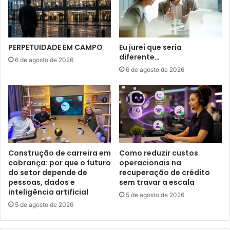
PERPETUIDADE EM CAMPO
Eu jurei que seria
diferente…
6 de agosto de 2026
6 de agosto de 2026
Construção de carreira em
Como reduzir custos
cobrança: por que o futuro
operacionais na
do setor depende de
recuperação de crédito
pessoas, dados e
sem travar a escala
inteligência artificial
5 de agosto de 2026
5 de agosto de 2026