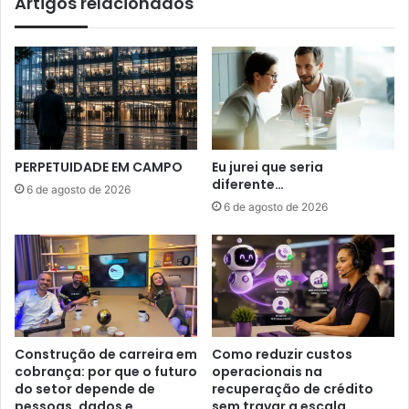
Artigos relacionados
PERPETUIDADE EM CAMPO
Eu jurei que seria
diferente…
6 de agosto de 2026
6 de agosto de 2026
Construção de carreira em
Como reduzir custos
cobrança: por que o futuro
operacionais na
do setor depende de
recuperação de crédito
pessoas, dados e
sem travar a escala