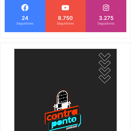
24
8.750
3.275
Seguidores
Seguidores
Seguidores