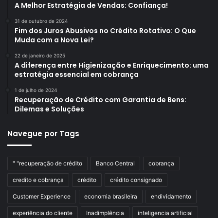
A Melhor Estratégia de Vendas: Confiança!
31 de outubro de 2024
Fim dos Juros Abusivos no Crédito Rotativo: O Que
Muda com a Nova Lei?
22 de janeiro de 2025
A diferença entre Higienização e Enriquecimento: uma
estratégia essencial em cobrança
1 de julho de 2024
Recuperação de Crédito com Garantia de Bens:
Dilemas e Soluções
Navegue por Tags
" "recuperação de crédito
Banco Central
cobrança
credito e cobrança
crédito
crédito consignado
Customer Experience
economia brasileira
endividamento
experiência do cliente
Inadimplência
inteligencia artificial