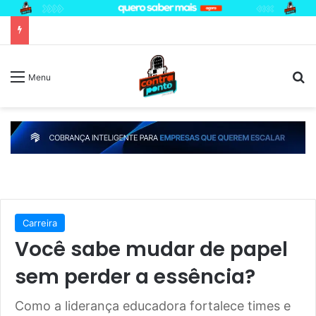
P
Menu
Carreira
Você sabe mudar de papel
sem perder a essência?
Como a liderança educadora fortalece times e