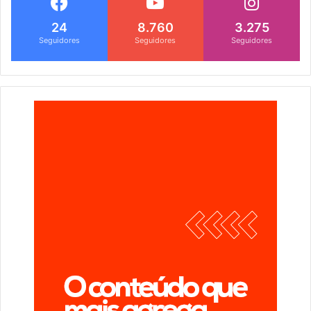
24
8.760
3.275
Seguidores
Seguidores
Seguidores