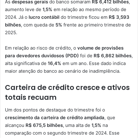
As
despesas gerais
do banco somaram
R$ 6,412 bilhões
,
aumento leve de
1,5%
em relação ao mesmo período de
2024. Já o
lucro contábil
do trimestre ficou em
R$ 3,593
bilhões
, com queda de
5%
frente ao primeiro trimestre de
2025.
Em relação ao risco de crédito, o
volume de provisões
para devedores duvidosos (PDD)
foi de
R$ 6,862 bilhões
,
alta significativa de
16,4%
em um ano. Esse dado indica
maior atenção do banco ao cenário de inadimplência.
Carteira de crédito cresce e ativos
totais recuam
Um dos pontos de destaque do trimestre foi o
crescimento da carteira de crédito ampliada
, que
alcançou
R$ 675,5 bilhões
, uma alta de
1,5%
na
comparação com o segundo trimestre de 2024. Esse