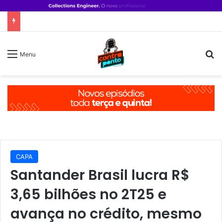
P
Menu
CAPA
Santander Brasil lucra R$
3,65 bilhões no 2T25 e
avança no crédito, mesmo