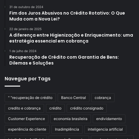
31 de outubro de 2024
Fim dos Juros Abusivos no Crédito Rotativo: O Que
Muda com a Nova Lei?
22 de janeiro de 2025
A diferença entre Higienização e Enriquecimento: uma
estratégia essencial em cobrança
1 de julho de 2024
Recuperação de Crédito com Garantia de Bens:
Dilemas e Soluções
Navegue por Tags
" "recuperação de crédito
Banco Central
cobrança
credito e cobrança
crédito
crédito consignado
Customer Experience
economia brasileira
endividamento
experiência do cliente
Inadimplência
inteligencia artificial