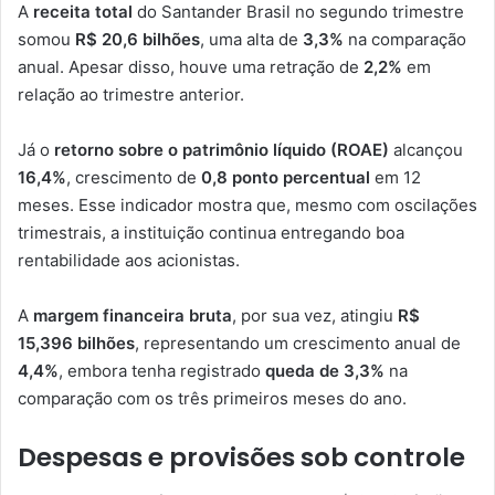
A
receita total
do Santander Brasil no segundo trimestre
somou
R$ 20,6 bilhões
, uma alta de
3,3%
na comparação
anual. Apesar disso, houve uma retração de
2,2%
em
relação ao trimestre anterior.
Já o
retorno sobre o patrimônio líquido (ROAE)
alcançou
16,4%
, crescimento de
0,8 ponto percentual
em 12
meses. Esse indicador mostra que, mesmo com oscilações
trimestrais, a instituição continua entregando boa
rentabilidade aos acionistas.
A
margem financeira bruta
, por sua vez, atingiu
R$
15,396 bilhões
, representando um crescimento anual de
4,4%
, embora tenha registrado
queda de 3,3%
na
comparação com os três primeiros meses do ano.
Despesas e provisões sob controle