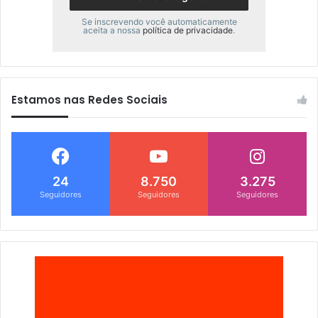
Se inscrevendo você automaticamente
aceita a nossa
política de privacidade
.
Estamos nas Redes Sociais
24
8.750
3.275
Seguidores
Seguidores
Seguidores