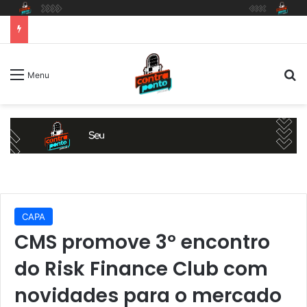
P
Menu
CAPA
CMS promove 3º encontro
do Risk Finance Club com
novidades para o mercado