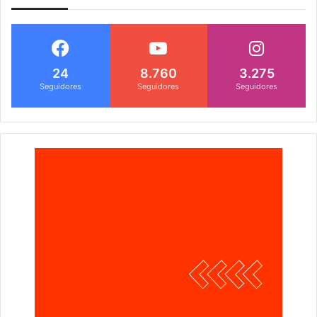
24
8.760
3.275
Seguidores
Seguidores
Seguidores