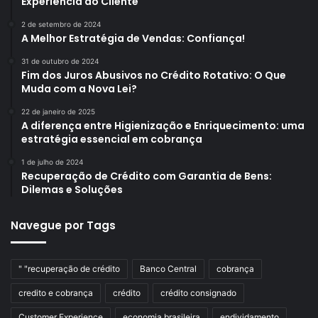
Experiência do Cliente
2 de setembro de 2024
A Melhor Estratégia de Vendas: Confiança!
31 de outubro de 2024
Fim dos Juros Abusivos no Crédito Rotativo: O Que
Muda com a Nova Lei?
22 de janeiro de 2025
A diferença entre Higienização e Enriquecimento: uma
estratégia essencial em cobrança
1 de julho de 2024
Recuperação de Crédito com Garantia de Bens:
Dilemas e Soluções
Navegue por Tags
" "recuperação de crédito
Banco Central
cobrança
credito e cobrança
crédito
crédito consignado
Customer Experience
economia brasileira
endividamento