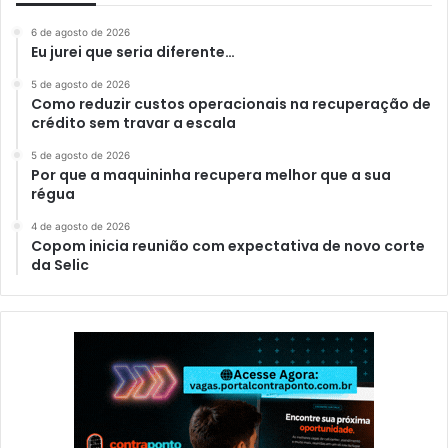
6 de agosto de 2026
Eu jurei que seria diferente…
5 de agosto de 2026
Como reduzir custos operacionais na recuperação de
crédito sem travar a escala
5 de agosto de 2026
Por que a maquininha recupera melhor que a sua
régua
4 de agosto de 2026
Copom inicia reunião com expectativa de novo corte
da Selic