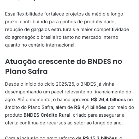
Essa flexibilidade fortalece projetos de médio e longo
prazo, contribuindo para ganhos de produtividade,
redução de gargalos estruturais e maior competitividade
do agronegócio brasileiro tanto no mercado interno
quanto no cenário internacional.
Atuação crescente do BNDES no
Plano Safra
Desde o início do ciclo 2025/26, o BNDES já vinha
desempenhando um papel relevante no financiamento do
agro. Até o momento, o banco aprovou
R$ 26,4 bilhões
no
âmbito do Plano Safra, além de
R$ 4,4 bilhões
por meio do
produto
BNDES Crédito Rural
, criado para assegurar a
oferta contínua de recursos ao setor ao longo do ano.
Com a inclusão do novo reforço de
R$ 15,3 bilhões
, o