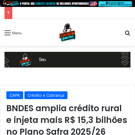
P
Menu
CAPA
Crédito e Cobrança
BNDES amplia crédito rural
e injeta mais R$ 15,3 bilhões
no Plano Safra 2025/26