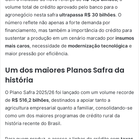
volume total de crédito aprovado pelo banco para o
agronegócio nesta safra
ultrapassa R$ 30 bilhões
. O
número reflete não apenas a forte demanda por
financiamento, mas também a importância do crédito para
sustentar a produção em um cenário marcado por
insumos
mais caros
, necessidade de
modernização tecnológica
e
maior pressão por eficiência.
Um dos maiores Planos Safra da
história
O Plano Safra 2025/26 foi lançado com um volume recorde
de
R$ 516,2 bilhões
, destinados a apoiar tanto a
agricultura empresarial quanto a familiar, consolidando-se
como um dos maiores programas de crédito rural da
história recente do Brasil.
Para quem produz, o acesso a linhas de crédito com
taxas