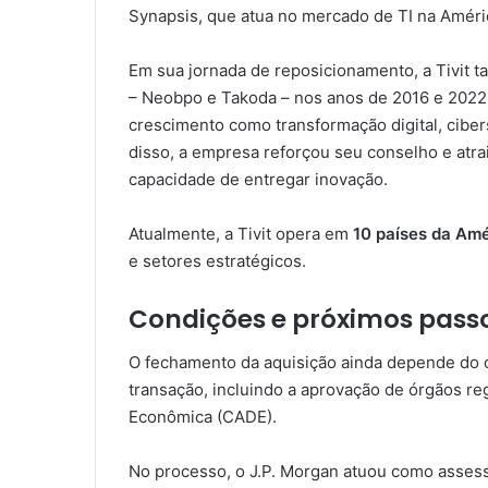
Synapsis, que atua no mercado de TI na Améri
Em sua jornada de reposicionamento, a Tivit
– Neobpo e Takoda – nos anos de 2016 e 2022.
crescimento como transformação digital, cibe
disso, a empresa reforçou seu conselho e atra
capacidade de entregar inovação.
Atualmente, a Tivit opera em
10 países da Amé
e setores estratégicos.
Condições e próximos pass
O fechamento da aquisição ainda depende do 
transação, incluindo a aprovação de órgãos r
Econômica (CADE).
No processo, o J.P. Morgan atuou como assesso