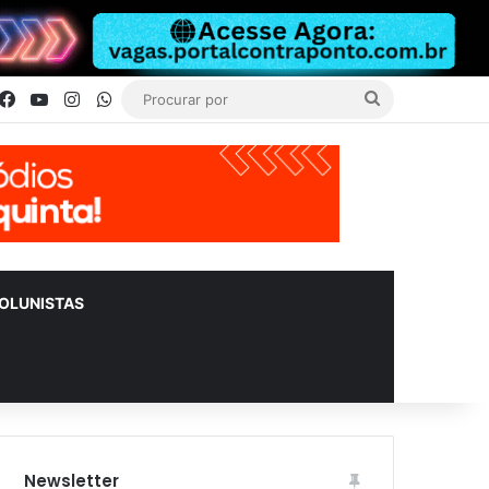
Facebook
YouTube
Instagram
WhatsApp
Procurar
por
OLUNISTAS
Newsletter