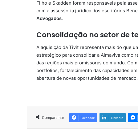
Filho e Skadden foram responsáveis pela assess
com a assessoria jurídica dos escritórios Ben
Advogados
.
Consolidação no setor de t
A aquisição da Tivit representa mais do que 
estratégico para consolidar a Almaviva como r
das regiões mais promissoras do mundo. Com 
portfólios, fortalecimento das capacidades em
abertura de novas oportunidades de mercado.
Compartilhar
Facebook
Linkedin