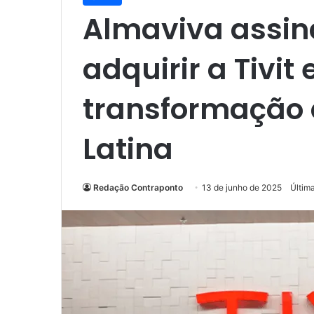
Almaviva assin
adquirir a Tivit
transformação 
Latina
Redação Contraponto
13 de junho de 2025
Últim