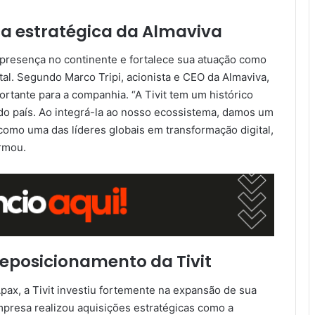
ça estratégica da Almaviva
 presença no continente e fortalece sua atuação como
tal. Segundo Marco Tripi, acionista e CEO da Almaviva,
ortante para a companhia. “A Tivit tem um histórico
do país. Ao integrá-la ao nosso ecossistema, damos um
como uma das líderes globais em transformação digital,
irmou.
reposicionamento da Tivit
pax, a Tivit investiu fortemente na expansão de sua
empresa realizou aquisições estratégicas como a