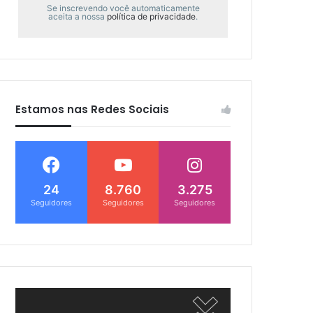
Se inscrevendo você automaticamente
aceita a nossa
política de privacidade
.
Estamos nas Redes Sociais
24
8.760
3.275
Seguidores
Seguidores
Seguidores