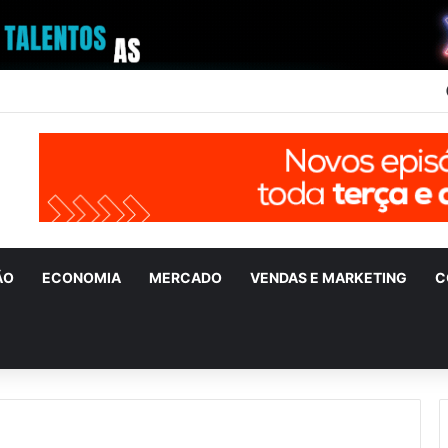
ÃO
ECONOMIA
MERCADO
VENDAS E MARKETING
C