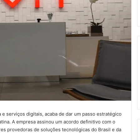
a e serviços digitais, acaba de dar um passo estratégico
tina. A empresa assinou um acordo definitivo com o
ores provedoras de soluções tecnológicas do Brasil e da