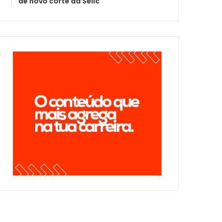
de novo corte da Selic