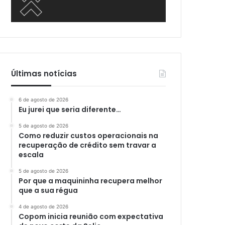
Últimas notícias
6 de agosto de 2026
Eu jurei que seria diferente…
5 de agosto de 2026
Como reduzir custos operacionais na
recuperação de crédito sem travar a
escala
5 de agosto de 2026
Por que a maquininha recupera melhor
que a sua régua
4 de agosto de 2026
Copom inicia reunião com expectativa