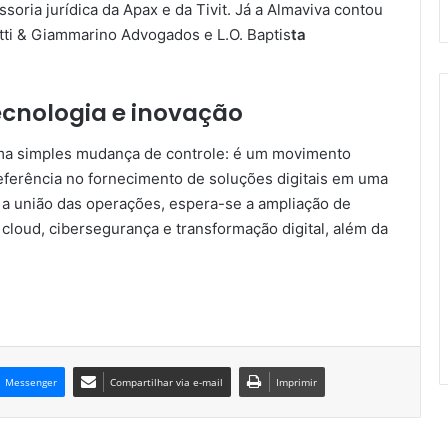
oria jurídica da Apax e da Tivit. Já a Almaviva contou
etti & Giammarino Advogados e L.O. Baptis
ta
ecnologia e inovação
uma simples mudança de controle: é um movimento
eferência no fornecimento de soluções digitais em uma
a união das operações, espera-se a ampliação de
 cloud, cibersegurança e transformação digital, além da
Messenger
Compartilhar via e-mail
Imprimir