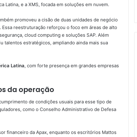
ca Latina, e a XMS, focada em soluções em nuvem.
 também promoveu a cisão de duas unidades de negócio
 Essa reestruturação reforçou o foco em áreas de alto
rsegurança, cloud computing e soluções SAP. Além
iu talentos estratégicos, ampliando ainda mais sua
rica Latina
, com forte presença em grandes empresas
os da operação
cumprimento de condições usuais para esse tipo de
eguladores, como o Conselho Administrativo de Defesa
r financeiro da Apax, enquanto os escritórios Mattos