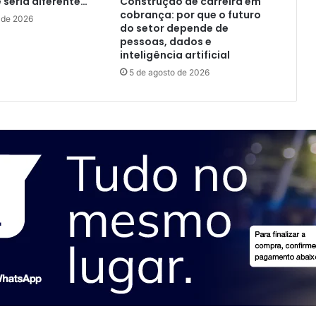
e seria diferente…
Construção de carreira em
cobrança: por que o futuro
 de 2026
do setor depende de
pessoas, dados e
inteligência artificial
5 de agosto de 2026