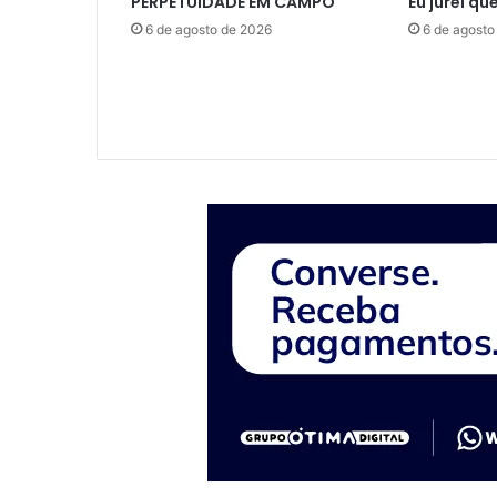
PERPETUIDADE EM CAMPO
Eu jurei qu
6 de agosto de 2026
6 de agosto