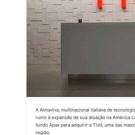
A Almaviva, multinacional italiana de tecnologi
rumo à expansão de sua atuação na América La
fundo Apax para adquirir a Tivit, uma das mai
região.