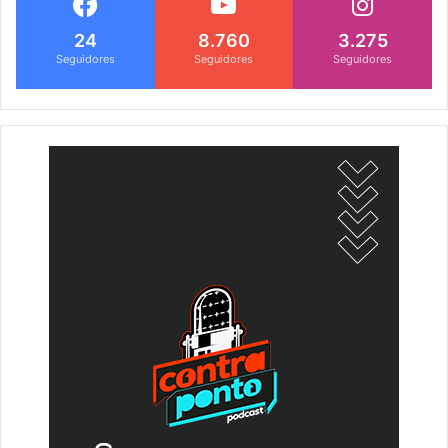
24
8.760
3.275
Seguidores
Seguidores
Seguidores