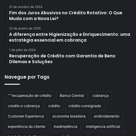
31 de outubro de 2024
Fim dos Juros Abusivos no Crédito Rotativo: O Que
Muda com a Nova Lei?
22 de janeiro de 2025
A diferença entre Higienização e Enriquecimento: uma
estratégia essencial em cobrança
1 de julho de 2024
Recuperação de Crédito com Garantia de Bens:
Dilemas e Soluções
Navegue por Tags
" "recuperação de crédito
Banco Central
cobrança
credito e cobrança
crédito
crédito consignado
Customer Experience
economia brasileira
endividamento
experiência do cliente
Inadimplência
inteligencia artificial