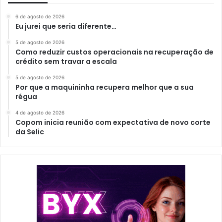
6 de agosto de 2026
Eu jurei que seria diferente…
5 de agosto de 2026
Como reduzir custos operacionais na recuperação de
crédito sem travar a escala
5 de agosto de 2026
Por que a maquininha recupera melhor que a sua
régua
4 de agosto de 2026
Copom inicia reunião com expectativa de novo corte
da Selic