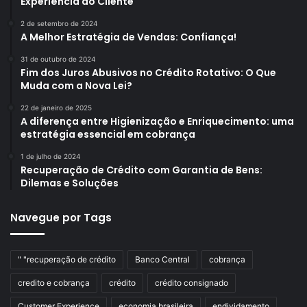
Experiência do Cliente
2 de setembro de 2024
A Melhor Estratégia de Vendas: Confiança!
31 de outubro de 2024
Fim dos Juros Abusivos no Crédito Rotativo: O Que
Muda com a Nova Lei?
22 de janeiro de 2025
A diferença entre Higienização e Enriquecimento: uma
estratégia essencial em cobrança
1 de julho de 2024
Recuperação de Crédito com Garantia de Bens:
Dilemas e Soluções
Navegue por Tags
" "recuperação de crédito
Banco Central
cobrança
credito e cobrança
crédito
crédito consignado
Customer Experience
economia brasileira
endividamento