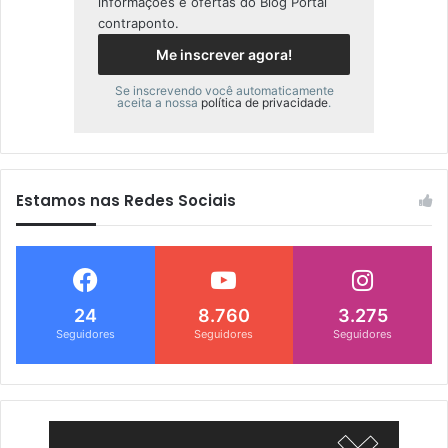
informações e ofertas do Blog Portal
contraponto.
Se inscrevendo você automaticamente
aceita a nossa
política de privacidade
.
Estamos nas Redes Sociais
24
8.760
3.275
Seguidores
Seguidores
Seguidores