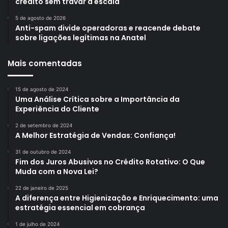
crédito sem travar a escala
5 de agosto de 2026
Anti-spam divide operadoras e reacende debate
sobre ligações legítimas na Anatel
Mais comentadas
15 de agosto de 2024
Uma Análise Crítica sobre a Importância da
Experiência do Cliente
2 de setembro de 2024
A Melhor Estratégia de Vendas: Confiança!
31 de outubro de 2024
Fim dos Juros Abusivos no Crédito Rotativo: O Que
Muda com a Nova Lei?
22 de janeiro de 2025
A diferença entre Higienização e Enriquecimento: uma
estratégia essencial em cobrança
1 de julho de 2024