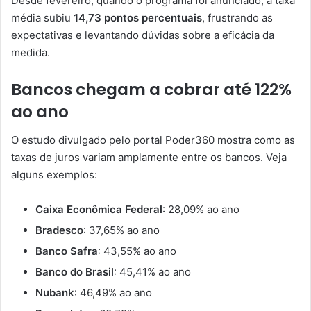
Desde fevereiro, quando o programa foi anunciado, a taxa
média subiu
14,73 pontos percentuais
, frustrando as
expectativas e levantando dúvidas sobre a eficácia da
medida.
Bancos chegam a cobrar até 122%
ao ano
O estudo divulgado pelo portal Poder360 mostra como as
taxas de juros variam amplamente entre os bancos. Veja
alguns exemplos:
Caixa Econômica Federal
: 28,09% ao ano
Bradesco
: 37,65% ao ano
Banco Safra
: 43,55% ao ano
Banco do Brasil
: 45,41% ao ano
Nubank
: 46,49% ao ano