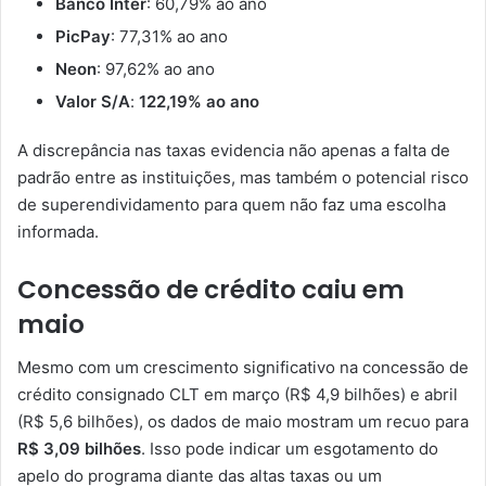
Banco Inter
: 60,79% ao ano
PicPay
: 77,31% ao ano
Neon
: 97,62% ao ano
Valor S/A
:
122,19% ao ano
A discrepância nas taxas evidencia não apenas a falta de
padrão entre as instituições, mas também o potencial risco
de superendividamento para quem não faz uma escolha
informada.
Concessão de crédito caiu em
maio
Mesmo com um crescimento significativo na concessão de
crédito consignado CLT em março (R$ 4,9 bilhões) e abril
(R$ 5,6 bilhões), os dados de maio mostram um recuo para
R$ 3,09 bilhões
. Isso pode indicar um esgotamento do
apelo do programa diante das altas taxas ou um