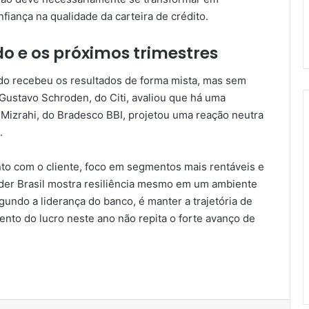
fiança na qualidade da carteira de crédito.
o e os próximos trimestres
do recebeu os resultados de forma mista, mas sem
Gustavo Schroden, do Citi, avaliou que há uma
 Mizrahi, do Bradesco BBI, projetou uma reação neutra
.
to com o cliente, foco em segmentos mais rentáveis e
nder Brasil mostra resiliência mesmo em um ambiente
undo a liderança do banco, é manter a trajetória de
ento do lucro neste ano não repita o forte avanço de