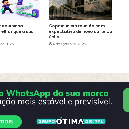
maquininha
Copom inicia reunião com
elhor que a sua
expectativa de novo corte da
Selic
 de 2026
4 de agosto de 2026