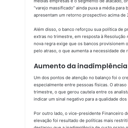
médias empresas e o segmento de atacado, on
“varejo massificado” ainda puxa a média para 
apresentam um retorno prospectivo acima de 
Além disso, o banco reforçou sua política de p
extras no trimestre, em resposta à Resolução
nova regra exige que os bancos provisionem 
pelo atraso, o que aumenta a necessidade de 
Aumento da inadimplência 
Um dos pontos de atenção no balanço foi o cr
especialmente entre pessoas físicas. O atraso 
trimestre, o que gerou cautela entre os anali
indicar um sinal negativo para a qualidade dos 
Por outro lado, o vice-presidente Financeiro 
elevação foi resultado de políticas mais restr
destacou que a inadimplência de curto prazo