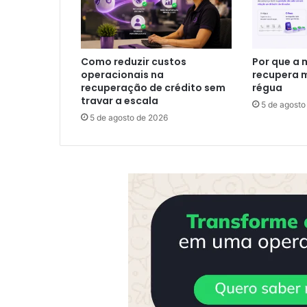
Como reduzir custos
Por que a 
operacionais na
recupera m
recuperação de crédito sem
régua
travar a escala
5 de agosto
5 de agosto de 2026