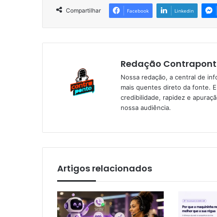
Compartilhar
Facebook
Linkedin
Redação Contrapont
Nossa redação, a central de in
mais quentes direto da fonte. 
credibilidade, rapidez e apura
nossa audiência.
Artigos relacionados