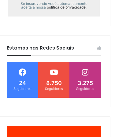
Se inscrevendo você automaticamente
aceita a nossa
política de privacidade
.
Estamos nas Redes Sociais
24
8.750
3.275
Seguidores
Seguidores
Seguidores