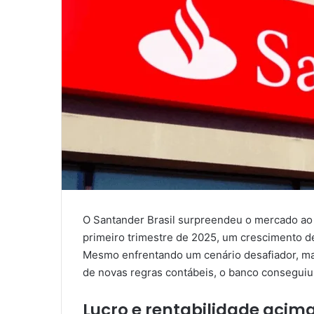
O Santander Brasil surpreendeu o mercado ao d
primeiro trimestre de 2025, um crescimento d
Mesmo enfrentando um cenário desafiador, ma
de novas regras contábeis, o banco conseguiu 
Lucro e rentabilidade acim