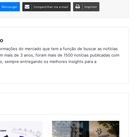
Messenger
Compartilhar via e-mail
Imprimir
o
formações do mercado que tem a função de buscar as notícias
Em mais de 3 anos, foram mais de 1500 notícias publicadas com
ção, sempre entregando os melhores insights para a