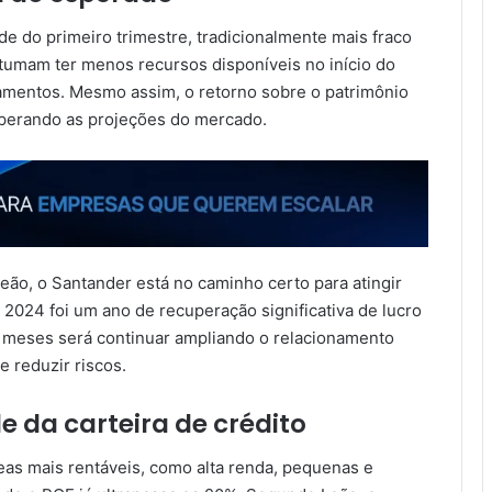
de do primeiro trimestre, tradicionalmente mais fraco
stumam ter menos recursos disponíveis no início do
gamentos. Mesmo assim, o retorno sobre o patrimônio
uperando as projeções do mercado.
ão, o Santander está no caminho certo para atingir
2024 foi um ano de recuperação significativa de lucro
s meses será continuar ampliando o relacionamento
e reduzir riscos.
e da carteira de crédito
eas mais rentáveis, como alta renda, pequenas e