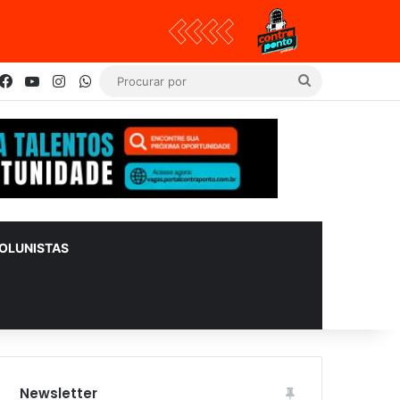
Facebook
YouTube
Instagram
WhatsApp
Procurar
por
OLUNISTAS
Newsletter