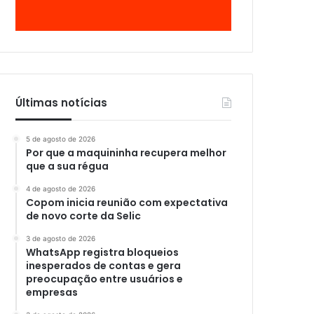
Últimas notícias
5 de agosto de 2026
Por que a maquininha recupera melhor
que a sua régua
4 de agosto de 2026
Copom inicia reunião com expectativa
de novo corte da Selic
3 de agosto de 2026
WhatsApp registra bloqueios
inesperados de contas e gera
preocupação entre usuários e
empresas