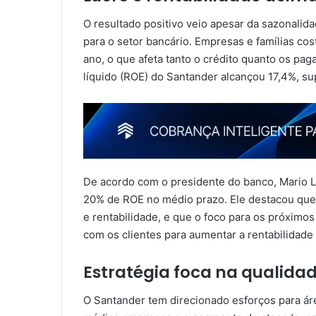
O resultado positivo veio apesar da sazonalida
para o setor bancário. Empresas e famílias co
ano, o que afeta tanto o crédito quanto os pa
líquido (ROE) do Santander alcançou 17,4%, s
De acordo com o presidente do banco, Mario Le
20% de ROE no médio prazo. Ele destacou que 
e rentabilidade, e que o foco para os próximo
com os clientes para aumentar a rentabilidade 
Estratégia foca na qualidad
O Santander tem direcionado esforços para ár