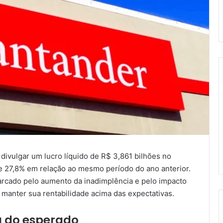
ivulgar um lucro líquido de R$ 3,861 bilhões no
e 27,8% em relação ao mesmo período do ano anterior.
rcado pelo aumento da inadimplência e pelo impacto
manter sua rentabilidade acima das expectativas.
a do esperado