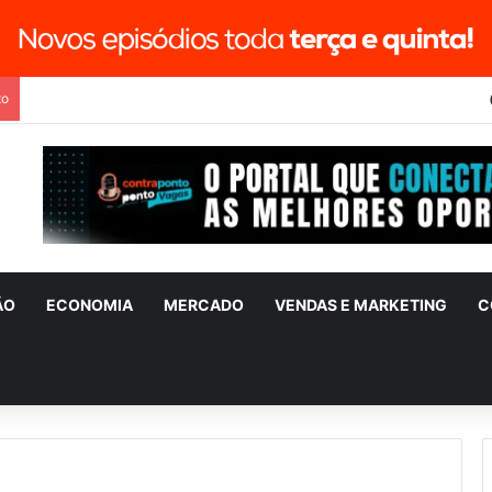
to
ÃO
ECONOMIA
MERCADO
VENDAS E MARKETING
C