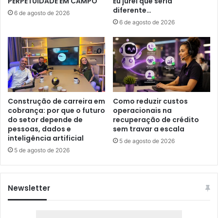
PERPETUIDADE EM CAMPO
Eu jurei que seria
diferente…
6 de agosto de 2026
6 de agosto de 2026
Construção de carreira em
Como reduzir custos
cobrança: por que o futuro
operacionais na
do setor depende de
recuperação de crédito
pessoas, dados e
sem travar a escala
inteligência artificial
5 de agosto de 2026
5 de agosto de 2026
Newsletter