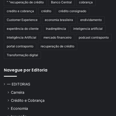
" "recuperação de crédito
Banco Central
cobrança
credito e cobrança
crédito
crédito consignado
Customer Experience
economia brasileira
endividamento
experiência do cliente
Inadimplência
inteligencia artificial
Inteligência Artificial
mercado financeiro
podcast contraponto
portal contraponto
recuperação de crédito
Transformação digital
Navegue por Editoria
— EDITORIAS
Carreira
Crédito e Cobrança
Economia