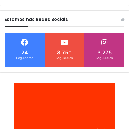
Estamos nas Redes Sociais
24
8.750
3.275
Seguidores
Seguidores
Seguidores