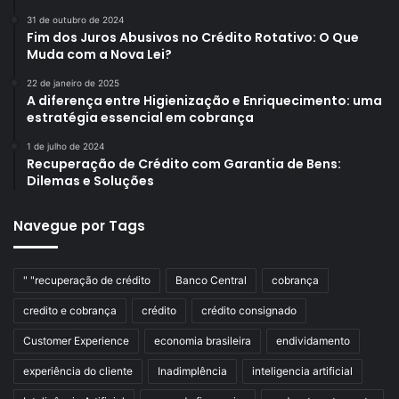
31 de outubro de 2024
Fim dos Juros Abusivos no Crédito Rotativo: O Que
Muda com a Nova Lei?
22 de janeiro de 2025
A diferença entre Higienização e Enriquecimento: uma
estratégia essencial em cobrança
1 de julho de 2024
Recuperação de Crédito com Garantia de Bens:
Dilemas e Soluções
Navegue por Tags
" "recuperação de crédito
Banco Central
cobrança
credito e cobrança
crédito
crédito consignado
Customer Experience
economia brasileira
endividamento
experiência do cliente
Inadimplência
inteligencia artificial