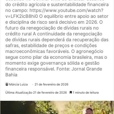
do crédito agrícola e sustentabilidade financeira
no campo: https://www.youtube.com/watch?
v=LFK2icB8hi0 O equilíbrio entre apoio ao setor
e disciplina de risco será decisivo em 2026. O
futuro da renegociação de dívidas rurais no
crédito rural A continuidade da renegociação
de dívidas rurais dependerá da recuperação das
safras, estabilidade de preços e condições
macroeconômicas favoráveis. O agronegócio
segue como pilar da economia brasileira, mas o
momento exige governança sólida e gestão
financeira responsável. Fonte: Jornal Grande
Bahia
Márcia Luiza
21 de fevereiro de 2026
Última Atualização 21 de fevereiro de 2026
1 minuto de leitura