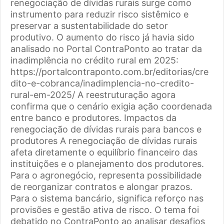
renegociação de dívidas rurais surge como
instrumento para reduzir risco sistêmico e
preservar a sustentabilidade do setor
produtivo. O aumento do risco já havia sido
analisado no Portal ContraPonto ao tratar da
inadimplência no crédito rural em 2025:
https://portalcontraponto.com.br/editorias/cre
dito-e-cobranca/inadimplencia-no-credito-
rural-em-2025/ A reestruturação agora
confirma que o cenário exigia ação coordenada
entre banco e produtores. Impactos da
renegociação de dívidas rurais para bancos e
produtores A renegociação de dívidas rurais
afeta diretamente o equilíbrio financeiro das
instituições e o planejamento dos produtores.
Para o agronegócio, representa possibilidade
de reorganizar contratos e alongar prazos.
Para o sistema bancário, significa reforço nas
provisões e gestão ativa de risco. O tema foi
debatido no ContraPonto ao analisar desafios