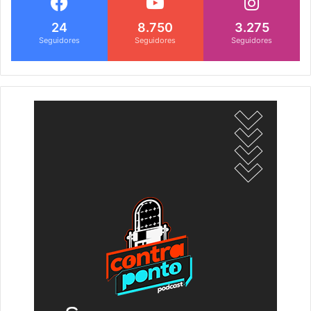
24
8.750
3.275
Seguidores
Seguidores
Seguidores