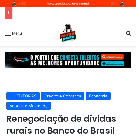
P
Menu
--- EDITORIAS
Crédito e Cobrança
Economia
Vendas e Marketing
Renegociação de dívidas
rurais no Banco do Brasil