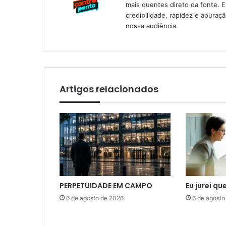
mais quentes direto da fonte. 
credibilidade, rapidez e apura
nossa audiência.
Artigos relacionados
PERPETUIDADE EM CAMPO
Eu jurei qu
6 de agosto de 2026
6 de agosto