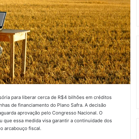
ória para liberar cerca de R$4 bilhões em créditos
linhas de financiamento do Plano Safra. A decisão
aguarda aprovação pelo Congresso Nacional. O
u que essa medida visa garantir a continuidade dos
o arcabouço fiscal.