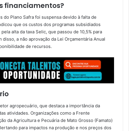
os financiamentos?
do Plano Safra foi suspensa devido à falta de
ndicou que os custos dos programas subsidiados
ela alta da taxa Selic, que passou de 10,5% para
disso, a não aprovação da Lei Orçamentária Anual
ponibilidade de recursos.
rio
tor agropecuário, que destaca a importância da
 das atividades. Organizações como a Frente
ção da Agricultura e Pecuária de Mato Grosso (Famato)
 alertando para impactos na produção e nos preços dos