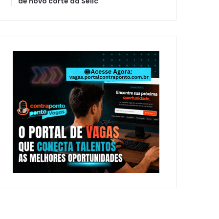
de novo corte da Selic