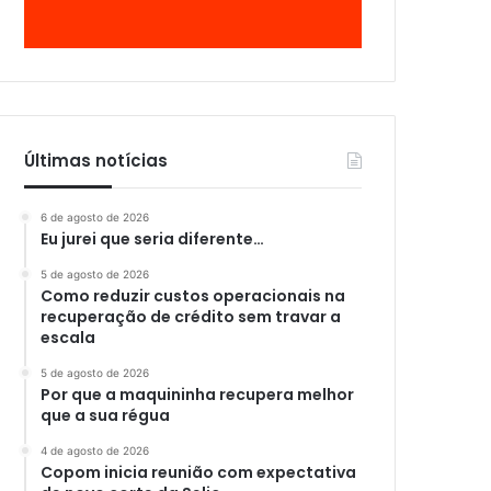
Últimas notícias
6 de agosto de 2026
Eu jurei que seria diferente…
5 de agosto de 2026
Como reduzir custos operacionais na
recuperação de crédito sem travar a
escala
5 de agosto de 2026
Por que a maquininha recupera melhor
que a sua régua
4 de agosto de 2026
Copom inicia reunião com expectativa