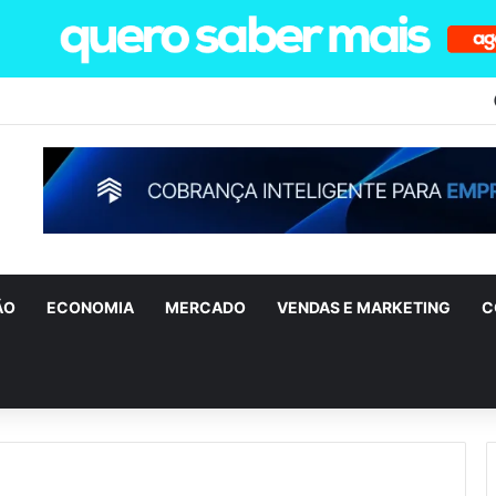
ÃO
ECONOMIA
MERCADO
VENDAS E MARKETING
C