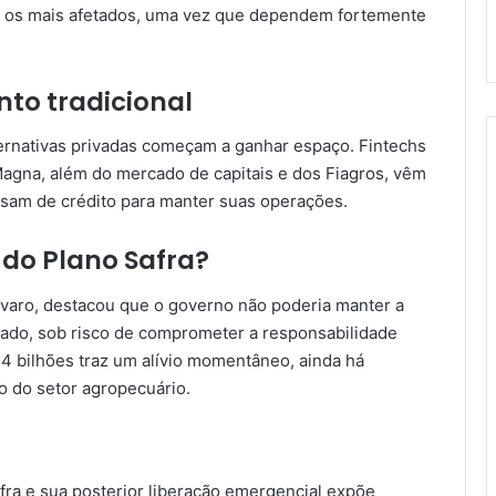
o os mais afetados, uma vez que dependem fortemente
nto tradicional
ternativas privadas começam a ganhar espaço. Fintechs
agna, além do mercado de capitais e dos Fiagros, vêm
sam de crédito para manter suas operações.
 do Plano Safra?
Fávaro, destacou que o governo não poderia manter a
ado, sob risco de comprometer a responsabilidade
$4 bilhões traz um alívio momentâneo, ainda há
o do setor agropecuário.
fra e sua posterior liberação emergencial expõe