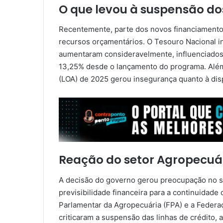
O que levou à suspensão d
Recentemente, parte dos novos financiamentos 
recursos orçamentários. O Tesouro Nacional i
aumentaram consideravelmente, influenciados p
13,25% desde o lançamento do programa. Além 
(LOA) de 2025 gerou insegurança quanto à dis
Reação do setor Agropecuá
A decisão do governo gerou preocupação no se
previsibilidade financeira para a continuidade
Parlamentar da Agropecuária (FPA) e a Federa
criticaram a suspensão das linhas de crédito,