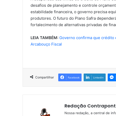
desafios de planejamento e controle orçamentá
estabilidade financeira, o governo precisa equi
produtores. O futuro do Plano Safra depender
fortalecimento de alternativas privadas de fin
LEIA TAMBÉM:
Governo confirma que crédito 
Arcabouço Fiscal
Compartilhar
Facebook
Linkedin
Redação Contrapont
Nossa redação, a central de in