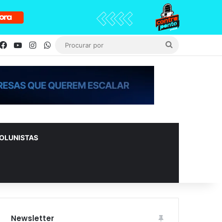
Facebook
YouTube
Instagram
WhatsApp
Procurar
por
OLUNISTAS
Newsletter