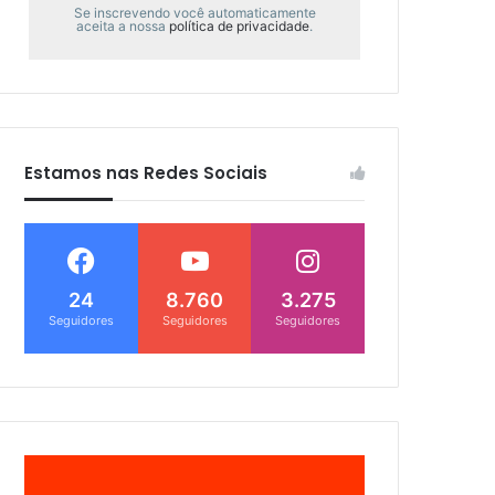
Se inscrevendo você automaticamente
aceita a nossa
política de privacidade
.
Estamos nas Redes Sociais
24
8.760
3.275
Seguidores
Seguidores
Seguidores