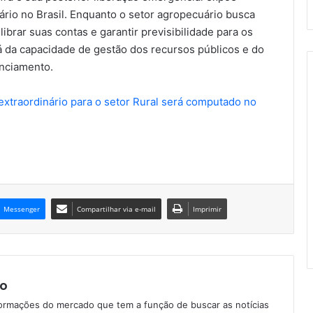
rio no Brasil. Enquanto o setor agropecuário busca
librar suas contas e garantir previsibilidade para os
á da capacidade de gestão dos recursos públicos e do
anciamento.
extraordinário para o setor Rural será computado no
Messenger
Compartilhar via e-mail
Imprimir
o
formações do mercado que tem a função de buscar as notícias