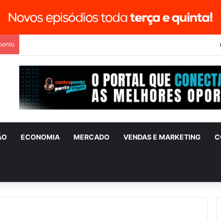
ponto
ÃO
ECONOMIA
MERCADO
VENDAS E MARKETING
C