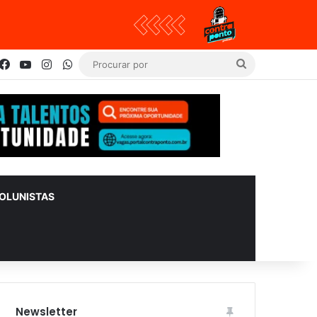
Facebook
YouTube
Instagram
WhatsApp
Procurar
por
OLUNISTAS
Newsletter