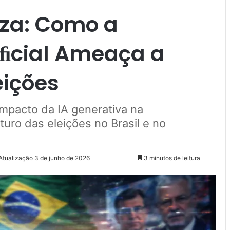
eza: Como a
tiﬁcial Ameaça a
eições
mpacto da IA generativa na
turo das eleições no Brasil e no
Atualização 3 de junho de 2026
3 minutos de leitura