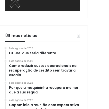
Últimas notícias
6 de agosto de 2026
Eu jurei que seria diferente…
5 de agosto de 2026
Como reduzir custos operacionais na
recuperação de crédito sem travar a
escala
5 de agosto de 2026
Por que a maquininha recupera melhor
que a sua régua
4 de agosto de 2026
Copom inicia reunião com expectativa