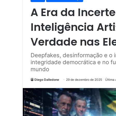
A Era da Incert
Inteligência Ar
Verdade nas El
Deepfakes, desinformação e o i
integridade democrática e no fu
mundo
Diego Dalledone
29 de dezembro de 2025
Última 