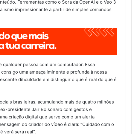
conteúdo. Ferramentas como o Sora da OpenAI e o Veo 3
alismo impressionante a partir de simples comandos
 de qualquer pessoa com um computador. Essa
az consigo uma ameaça iminente e profunda à nossa
rescente diﬁculdade em distinguir o que é real do que é
ciais brasileiras, acumulando mais de quatro milhões
o ex-presidente Jair Bolsonaro com gestos e
 uma criação digital que serve como um alerta
 mensagem do criador do vídeo é clara: “Cuidado com o
ê verá será real”.