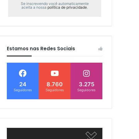
Se inscrevendo você automaticamente
aceita a nossa
política de privacidade
.
Estamos nas Redes Sociais
24
8.760
3.275
Seguidores
Seguidores
Seguidores