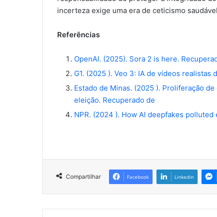
incerteza exige uma era de ceticismo saudáv
Referências
OpenAI. (2025). Sora 2 is here. Recupera
G1. (2025 ). Veo 3: IA de vídeos realist
Estado de Minas. (2025 ). Proliferação d
eleição. Recuperado de
NPR. (2024 ). How AI deepfakes polluted 
Compartilhar
Facebook
Linkedin