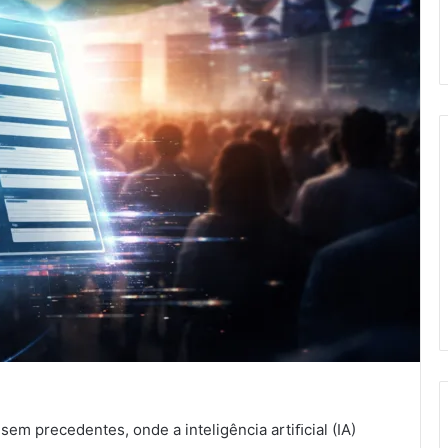
m precedentes, onde a inteligência artiﬁcial (IA)