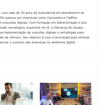
e, com mais de 20 anos de experiência em atendimento ao
. Ele passou por empresas como Carsystem e Callflex,
m soluções digitais. Com formação em Administração e pós-
isão estratégica, expertise em IA, e liderança de equipe.
na implementação de soluções digitais e estratégias para
ção de clientes. Seu objetivo é usar a tecnologia para otimizar
lsionar o sucesso das empresas no ambiente digital.