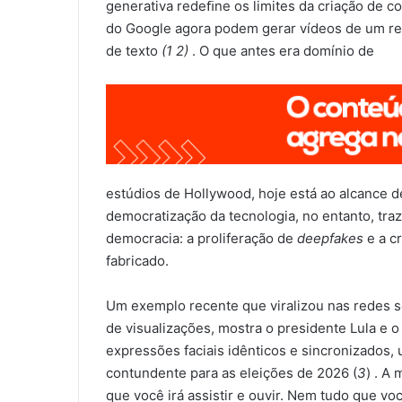
generativa redeﬁne os limites da criação de 
do Google agora podem gerar vídeos de um re
de texto
(1 2)
. O que antes era domínio de
estúdios de Hollywood, hoje está ao alcance
democratização da tecnologia, no entanto, tr
democracia: a proliferação de
deepfakes
e a c
fabricado.
Um exemplo recente que viralizou nas redes so
de visualizações, mostra o presidente Lula e 
expressões faciais idênticos e sincronizados,
contundente para as eleições de 2026 (
3
) . A
que você irá assistir e ouvir. Nem tudo que voc