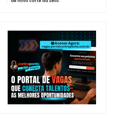
de novo corte da Selic