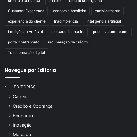
credito e cobrança
crédito
crédito consignado
Customer Experience
economia brasileira
endividamento
experiência do cliente
Inadimplência
inteligencia artificial
Inteligência Artificial
mercado financeiro
podcast contraponto
portal contraponto
recuperação de crédito
Transformação digital
Navegue por Editoria
— EDITORIAS
Carreira
Crédito e Cobrança
Economia
Inovação
Mercado