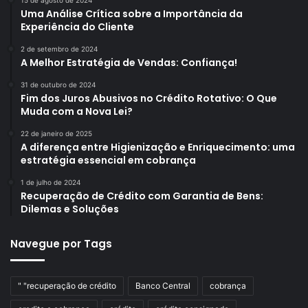
15 de agosto de 2024
Uma Análise Crítica sobre a Importância da
Experiência do Cliente
2 de setembro de 2024
A Melhor Estratégia de Vendas: Confiança!
31 de outubro de 2024
Fim dos Juros Abusivos no Crédito Rotativo: O Que
Muda com a Nova Lei?
22 de janeiro de 2025
A diferença entre Higienização e Enriquecimento: uma
estratégia essencial em cobrança
1 de julho de 2024
Recuperação de Crédito com Garantia de Bens:
Dilemas e Soluções
Navegue por Tags
" "recuperação de crédito
Banco Central
cobrança