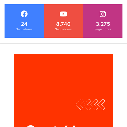
24
8.740
3.275
Seguidores
Seguidores
Seguidores