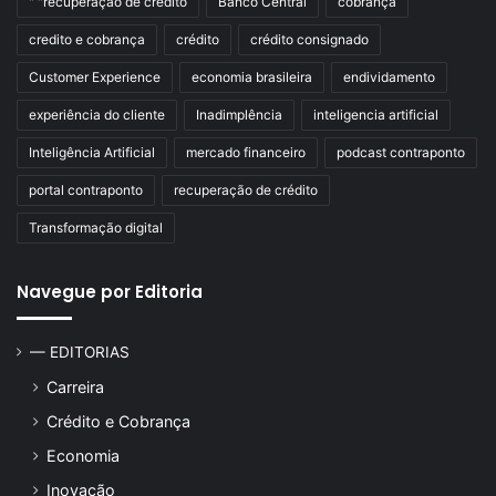
" "recuperação de crédito
Banco Central
cobrança
credito e cobrança
crédito
crédito consignado
Customer Experience
economia brasileira
endividamento
experiência do cliente
Inadimplência
inteligencia artificial
Inteligência Artificial
mercado financeiro
podcast contraponto
portal contraponto
recuperação de crédito
Transformação digital
Navegue por Editoria
— EDITORIAS
Carreira
Crédito e Cobrança
Economia
Inovação