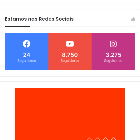
Estamos nas Redes Sociais
24
8.750
3.275
Seguidores
Seguidores
Seguidores