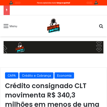
P
Menu
CAPA
Crédito e Cobrança
Economia
Crédito consignado CLT
movimenta R$ 340,3
milhões em menos de uma