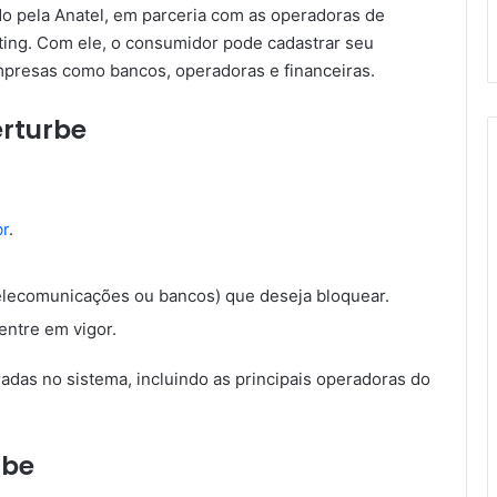
do pela Anatel, em parceria com as operadoras de
eting. Com ele, o consumidor pode cadastrar seu
presas como bancos, operadoras e financeiras.
rturbe
r
.
lecomunicações ou bancos) que deseja bloquear.
entre em vigor.
adas no sistema, incluindo as principais operadoras do
rbe