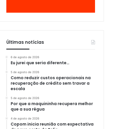
Últimas notícias
6 de agosto de 2026
Eu jurei que seria diferente…
5 de agosto de 2026
Como reduzir custos operacionais na
recuperação de crédito sem travar a
escala
5 de agosto de 2026
Por que a maquininha recupera melhor
que a sua régua
4 de agosto de 2026
Copom inicia reunião com expectativa