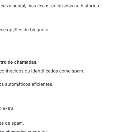
aixa postal, mas ficam registradas no histórico.
ece opções de bloqueio:
ltro de chamadas
.
conhecidos ou identificados como spam.
s automáticos eficientes.
 extra:
as de spam.
bre chamadas suspeitas.