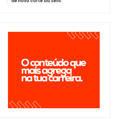
de novo corte da Selic