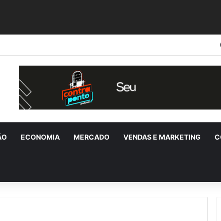
ÃO
ECONOMIA
MERCADO
VENDAS E MARKETING
C