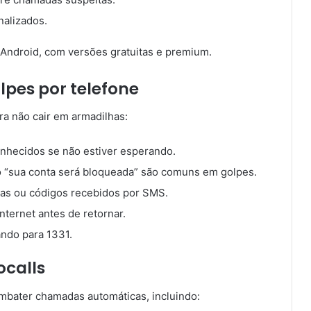
nalizados.
e Android, com versões gratuitas e premium.
lpes por telefone
ara não cair em armadilhas:
hecidos se não estiver esperando.
 “sua conta será bloqueada” são comuns em golpes.
as ou códigos recebidos por SMS.
nternet antes de retornar.
gando para 1331.
ocalls
ombater chamadas automáticas, incluindo: