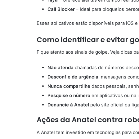
Call Blocker
– Ideal para bloqueios perso
Esses aplicativos estão disponíveis para iOS 
Como identificar e evitar go
Fique atento aos sinais de golpe. Veja dicas p
Não atenda
chamadas de números descon
Desconfie de urgência
: mensagens como
Nunca compartilhe
dados pessoais, senh
Pesquise o número
em aplicativos ou na i
Denuncie à Anatel
pelo site oficial ou li
Ações da Anatel contra rob
A Anatel tem investido em tecnologias para c