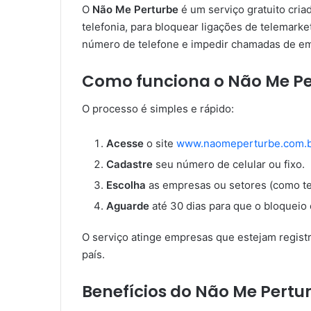
O
Não Me Perturbe
é um serviço gratuito cria
telefonia, para bloquear ligações de telemark
número de telefone e impedir chamadas de em
Como funciona o Não Me Pe
O processo é simples e rápido:
Acesse
o site
www.naomeperturbe.com.b
Cadastre
seu número de celular ou fixo.
Escolha
as empresas ou setores (como te
Aguarde
até 30 dias para que o bloqueio 
O serviço atinge empresas que estejam registr
país.
Benefícios do Não Me Pertu