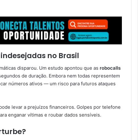
indesejadas no Brasil
máticas disparou. Um estudo apontou que as
robocalls
 segundos de duração. Embora nem todas representem
icar números ativos — um risco para futuros ataques
ode levar a prejuízos financeiros. Golpes por telefone
ara enganar vítimas e roubar dados sensíveis.
rturbe?