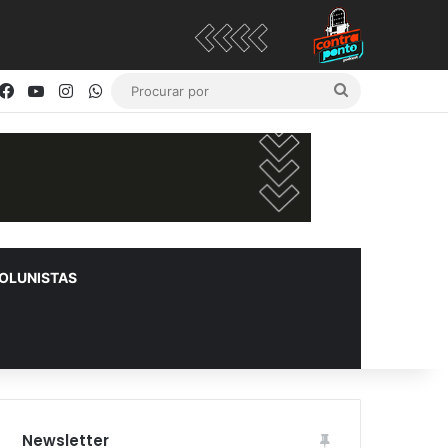
Facebook
YouTube
Instagram
WhatsApp
Procurar
por
OLUNISTAS
Newsletter