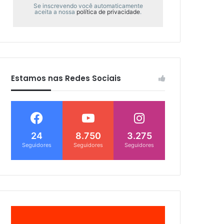
Se inscrevendo você automaticamente
aceita a nossa
política de privacidade
.
Estamos nas Redes Sociais
24
8.750
3.275
Seguidores
Seguidores
Seguidores