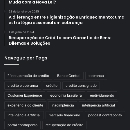
Muda com a Nova Lei?
22 de janeiro de 2025
A diferença entre Higienização e Enriquecimento: uma
estratégia essencial em cobrança
1 de julho de 2024
Recuperação de Crédito com Garantia de Bens:
Dilemas e Soluções
Navegue por Tags
" "recuperação de crédito
Banco Central
cobrança
credito e cobrança
crédito
crédito consignado
Customer Experience
economia brasileira
endividamento
experiência do cliente
Inadimplência
inteligencia artificial
Inteligência Artificial
mercado financeiro
podcast contraponto
portal contraponto
recuperação de crédito