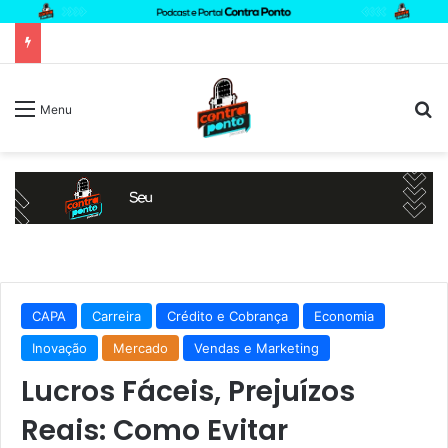
P
Menu
CAPA
Carreira
Crédito e Cobrança
Economia
Inovação
Mercado
Vendas e Marketing
Lucros Fáceis, Prejuízos
Reais: Como Evitar