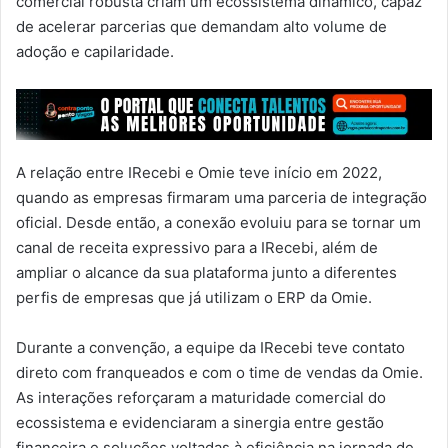
comercial robusta criam um ecossistema dinâmico, capaz
de acelerar parcerias que demandam alto volume de
adoção e capilaridade.
A relação entre IRecebi e Omie teve início em 2022,
quando as empresas firmaram uma parceria de integração
oficial. Desde então, a conexão evoluiu para se tornar um
canal de receita expressivo para a IRecebi, além de
ampliar o alcance da sua plataforma junto a diferentes
perfis de empresas que já utilizam o ERP da Omie.
Durante a convenção, a equipe da IRecebi teve contato
direto com franqueados e com o time de vendas da Omie.
As interações reforçaram a maturidade comercial do
ecossistema e evidenciaram a sinergia entre gestão
financeira e soluções voltadas à eficiência na jornada de