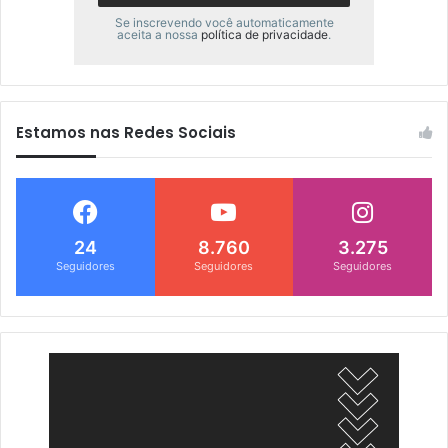
Se inscrevendo você automaticamente
aceita a nossa
política de privacidade
.
Estamos nas Redes Sociais
24
8.760
3.275
Seguidores
Seguidores
Seguidores