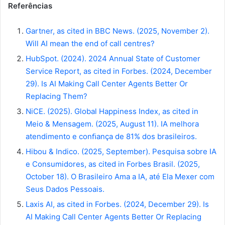
Referências
Gartner, as cited in BBC News. (2025, November 2).
Will AI mean the end of call centres?
HubSpot. (2024). 2024 Annual State of Customer
Service Report, as cited in Forbes.
(2024, December
29). Is AI Making Call Center Agents Better Or
Replacing Them?
NiCE. (2025). Global Happiness Index, as cited in
Meio & Mensagem. (2025, August 11). IA
melhora
atendimento e conﬁança de 81% dos brasileiros.
Hibou & Indico. (2025, September). Pesquisa sobre IA
e Consumidores, as cited in Forbes
Brasil. (2025,
October 18). O Brasileiro Ama a IA, até Ela Mexer com
Seus Dados Pessoais.
Laxis AI, as cited in Forbes. (2024, December 29). Is
AI Making Call Center Agents Better
Or Replacing