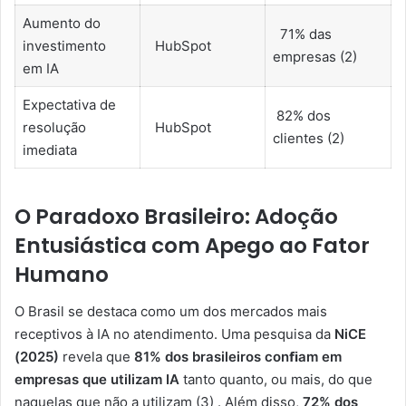
Aumento do
71% das
investimento
HubSpot
empresas (2)
em IA
Expectativa de
82% dos
resolução
HubSpot
clientes (2)
imediata
O Paradoxo Brasileiro: Adoção
Entusiástica com Apego ao Fator
Humano
O Brasil se destaca como um dos mercados mais
receptivos à IA no atendimento. Uma pesquisa da
NiCE
(2025)
revela que
81% dos brasileiros conﬁam em
empresas que utilizam IA
tanto quanto, ou mais, do que
naquelas que não a utilizam (3) . Além disso,
72% dos