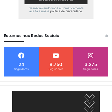
Se inscrevendo você automaticamente
aceita a nossa
política de privacidade
.
Estamos nas Redes Sociais
24
8.750
3.275
Seguidores
Seguidores
Seguidores