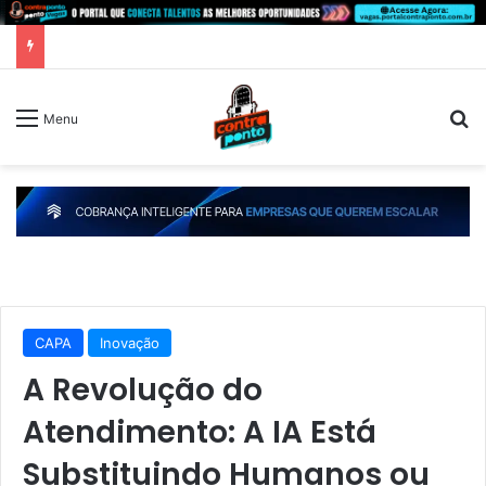
P
Menu
CAPA
Inovação
A Revolução do
Atendimento: A IA Está
Substituindo Humanos ou