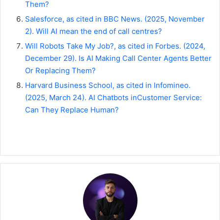
Them?
Salesforce, as cited in BBC News. (2025, November
2). Will AI mean the end of call
centres?
Will Robots Take My Job?, as cited in Forbes. (2024,
December 29). Is AI Making Call
Center Agents Better
Or Replacing Them?
Harvard Business School, as cited in Infomineo.
(2025, March 24). AI Chatbots inCustomer Service:
Can They Replace Human?