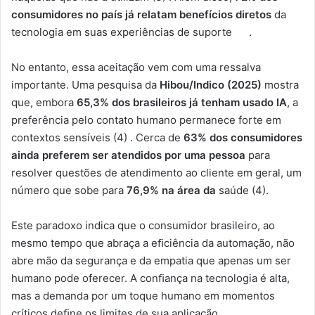
consumidores no país já relatam benefícios diretos
da
tecnologia em suas experiências de suporte .
No entanto, essa aceitação vem com uma ressalva
importante. Uma pesquisa da
Hibou/Indico (2025)
mostra
que, embora
65,3% dos brasileiros já tenham usado IA
, a
preferência pelo contato humano permanece forte em
contextos sensíveis (4) . Cerca de
63% dos consumidores
ainda preferem ser atendidos por uma pessoa
para
resolver questões de atendimento ao cliente em geral, um
número que sobe para
76,9% na área da
saúde (4).
Este paradoxo indica que o consumidor brasileiro, ao
mesmo tempo que abraça a eﬁciência da automação, não
abre mão da segurança e da empatia que apenas um ser
humano pode oferecer. A conﬁança na tecnologia é alta,
mas a demanda por um toque humano em momentos
críticos deﬁne os limites de sua aplicação.