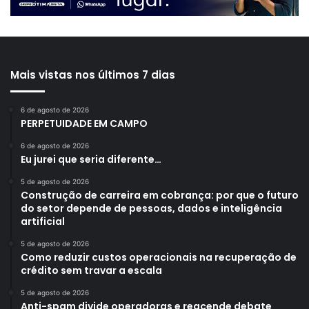
Mais vistas nos últimos 7 dias
6 de agosto de 2026
PERPETUIDADE EM CAMPO
6 de agosto de 2026
Eu jurei que seria diferente…
5 de agosto de 2026
Construção de carreira em cobrança: por que o futuro
do setor depende de pessoas, dados e inteligência
artificial
5 de agosto de 2026
Como reduzir custos operacionais na recuperação de
crédito sem travar a escala
5 de agosto de 2026
Anti-spam divide operadoras e reacende debate