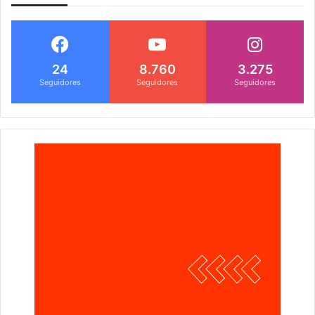
24
8.760
3.275
Seguidores
Seguidores
Seguidores