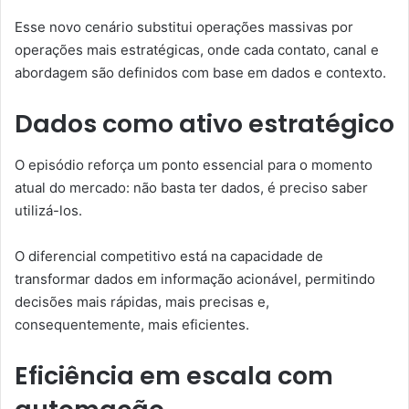
Esse novo cenário substitui operações massivas por
operações mais estratégicas, onde cada contato, canal e
abordagem são definidos com base em dados e contexto.
Dados como ativo estratégico
O episódio reforça um ponto essencial para o momento
atual do mercado: não basta ter dados, é preciso saber
utilizá-los.
O diferencial competitivo está na capacidade de
transformar dados em informação acionável, permitindo
decisões mais rápidas, mais precisas e,
consequentemente, mais eficientes.
Eficiência em escala com