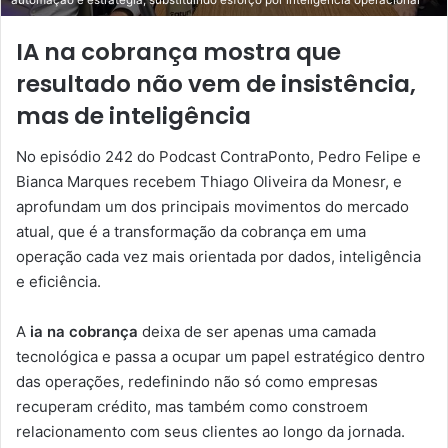
automação e estratégia, substituindo esforço por inteligência operacional
IA na cobrança mostra que
resultado não vem de insistência,
mas de inteligência
No episódio 242 do Podcast ContraPonto, Pedro Felipe e
Bianca Marques recebem Thiago Oliveira da Monesr, e
aprofundam um dos principais movimentos do mercado
atual, que é a transformação da cobrança em uma
operação cada vez mais orientada por dados, inteligência
e eficiência.
A
ia na cobrança
deixa de ser apenas uma camada
tecnológica e passa a ocupar um papel estratégico dentro
das operações, redefinindo não só como empresas
recuperam crédito, mas também como constroem
relacionamento com seus clientes ao longo da jornada.