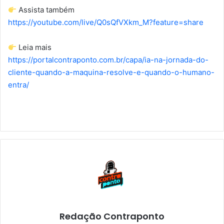
Assista também
https://youtube.com/live/Q0sQfVXkm_M?feature=share
Leia mais
https://portalcontraponto.com.br/capa/ia-na-jornada-do-
cliente-quando-a-maquina-resolve-e-quando-o-humano-
entra/
Redação Contraponto