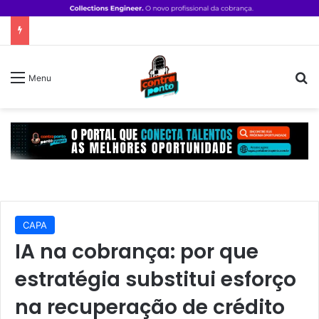
P
Menu
CAPA
IA na cobrança: por que
estratégia substitui esforço
na recuperação de crédito