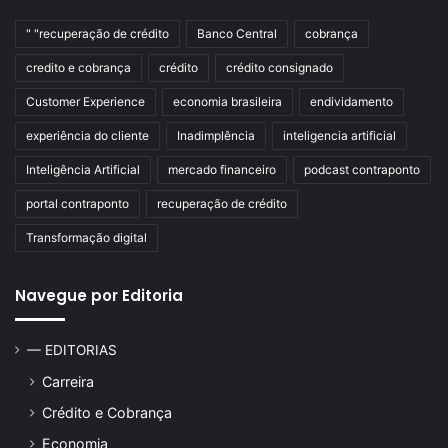
" "recuperação de crédito
Banco Central
cobrança
credito e cobrança
crédito
crédito consignado
Customer Experience
economia brasileira
endividamento
experiência do cliente
Inadimplência
inteligencia artificial
Inteligência Artificial
mercado financeiro
podcast contraponto
portal contraponto
recuperação de crédito
Transformação digital
Navegue por Editoria
— EDITORIAS
Carreira
Crédito e Cobrança
Economia