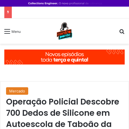
P
Menu
Mercado
Operação Policial Descobre
700 Dedos de Silicone em
Autoescola de Taboão da