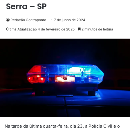
Serra – SP
Redação Contraponto
7 de junho de 2024
Última Atualização 4 de fevereiro de 2025
2 minutos de leitura
Na tarde da última quarta-feira, dia 23, a Polícia Civil e o