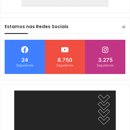
Estamos nas Redes Sociais
24
8.750
3.275
Seguidores
Seguidores
Seguidores