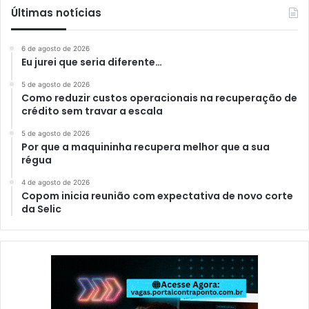
Últimas notícias
6 de agosto de 2026
Eu jurei que seria diferente…
5 de agosto de 2026
Como reduzir custos operacionais na recuperação de
crédito sem travar a escala
5 de agosto de 2026
Por que a maquininha recupera melhor que a sua
régua
4 de agosto de 2026
Copom inicia reunião com expectativa de novo corte
da Selic