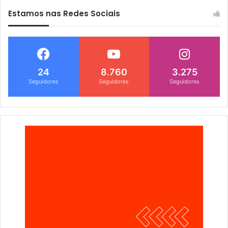
Estamos nas Redes Sociais
24
8.760
3.275
Seguidores
Seguidores
Seguidores