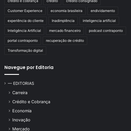
credito e cobrança
crédito
crédito consignado
Customer Experience
economia brasileira
endividamento
experiência do cliente
Inadimplência
inteligencia artificial
Inteligência Artificial
mercado financeiro
podcast contraponto
portal contraponto
recuperação de crédito
Transformação digital
Navegue por Editoria
— EDITORIAS
Carreira
Crédito e Cobrança
Economia
Inovação
Mercado