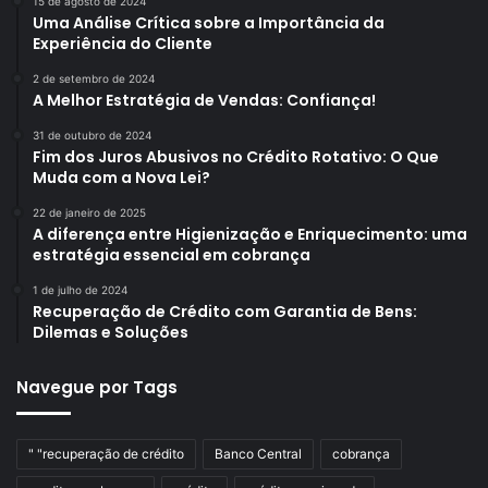
15 de agosto de 2024
Uma Análise Crítica sobre a Importância da
Experiência do Cliente
2 de setembro de 2024
A Melhor Estratégia de Vendas: Confiança!
31 de outubro de 2024
Fim dos Juros Abusivos no Crédito Rotativo: O Que
Muda com a Nova Lei?
22 de janeiro de 2025
A diferença entre Higienização e Enriquecimento: uma
estratégia essencial em cobrança
1 de julho de 2024
Recuperação de Crédito com Garantia de Bens:
Dilemas e Soluções
Navegue por Tags
" "recuperação de crédito
Banco Central
cobrança