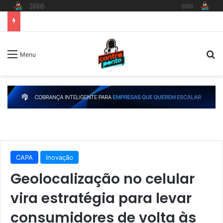
P
Menu
CAPA
Inovação
Geolocalização no celular
vira estratégia para levar
consumidores de volta às