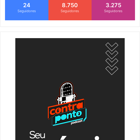
24
8.750
3.275
Seguidores
Seguidores
Seguidores