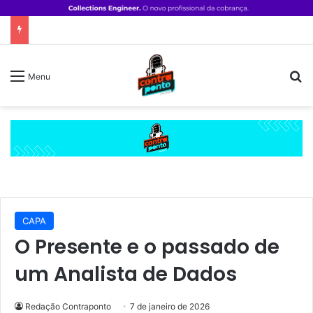
P
Menu
CAPA
O Presente e o passado de
um Analista de Dados
Redação Contraponto
7 de janeiro de 2026