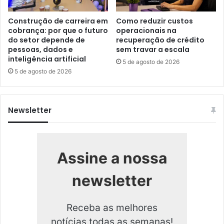
Construção de carreira em
Como reduzir custos
cobrança: por que o futuro
operacionais na
do setor depende de
recuperação de crédito
pessoas, dados e
sem travar a escala
inteligência artificial
5 de agosto de 2026
5 de agosto de 2026
Newsletter
Assine a nossa
newsletter
Receba as melhores
notícias todas as semanas!