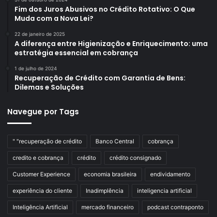
Fim dos Juros Abusivos no Crédito Rotativo: O Que
Muda com a Nova Lei?
22 de janeiro de 2025
A diferença entre Higienização e Enriquecimento: uma
estratégia essencial em cobrança
1 de julho de 2024
Recuperação de Crédito com Garantia de Bens:
Dilemas e Soluções
Navegue por Tags
" "recuperação de crédito
Banco Central
cobrança
credito e cobrança
crédito
crédito consignado
Customer Experience
economia brasileira
endividamento
experiência do cliente
Inadimplência
inteligencia artificial
Inteligência Artificial
mercado financeiro
podcast contraponto