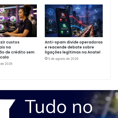
zir custos
Anti-spam divide operadoras
ais na
e reacende debate sobre
ão de crédito sem
ligações legítimas na Anatel
scala
5 de agosto de 2026
 de 2026