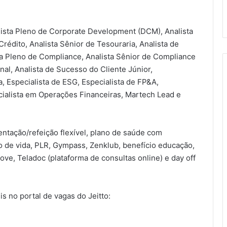
ista Pleno de Corporate Development (DCM), Analista
Crédito, Analista Sênior de Tesouraria, Analista de
ta Pleno de Compliance, Analista Sênior de Compliance
nal, Analista de Sucesso do Cliente Júnior,
, Especialista de ESG, Especialista de FP&A,
cialista em Operações Financeiras, Martech Lead e
entação/refeição flexível, plano de saúde com
o de vida, PLR, Gympass, Zenklub, benefício educação,
ove, Teladoc (plataforma de consultas online) e day off
s no portal de vagas do Jeitto: