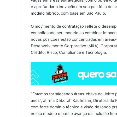
vagas em áreas estratégicas, com o objetivo d
e aprofundar a inovação em seu portfólio de s
modelo híbrido, com base em São Paulo.
O movimento de contratação reflete o desem
consolidando seu modelo ao combinar impacto so
novas posições estão concentradas em áreas-
Desenvolvimento Corporativo (M&A), Corporat
Crédito, Risco, Compliance e Tecnologia.
“Estamos fortalecendo áreas-chave do Jeitto p
anos”, afirma Deborah Kaufmann, Diretora de P
com forte domínio técnico e visão de longo pr
nosso modelo e para o avanço da inclusão fina