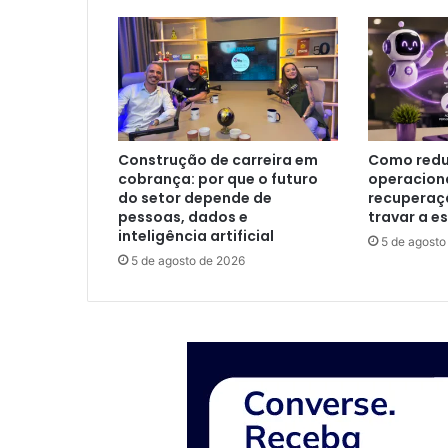
Construção de carreira em
Como redu
cobrança: por que o futuro
operacion
do setor depende de
recuperaç
pessoas, dados e
travar a e
inteligência artificial
5 de agosto
5 de agosto de 2026