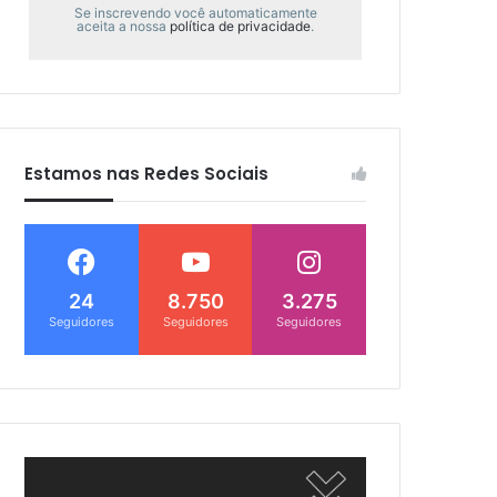
Se inscrevendo você automaticamente
aceita a nossa
política de privacidade
.
Estamos nas Redes Sociais
24
8.750
3.275
Seguidores
Seguidores
Seguidores