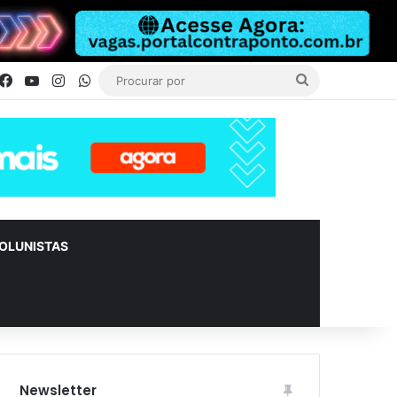
Facebook
YouTube
Instagram
WhatsApp
Procurar
por
OLUNISTAS
Newsletter