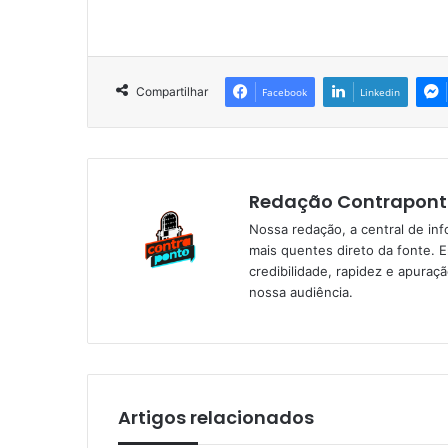
Compartilhar
Facebook
Linkedin
Redação Contrapont
Nossa redação, a central de in
mais quentes direto da fonte. 
credibilidade, rapidez e apura
nossa audiência.
Artigos relacionados