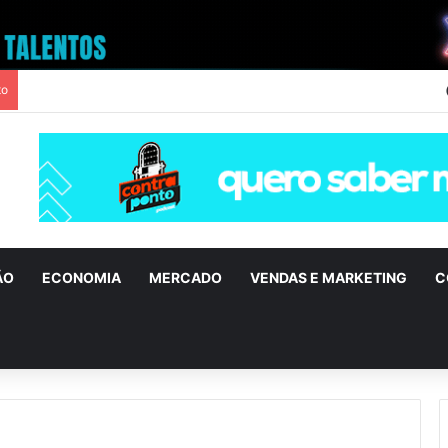
to
ÃO
ECONOMIA
MERCADO
VENDAS E MARKETING
C