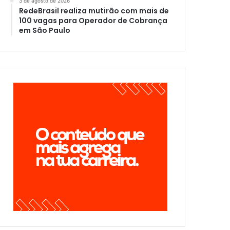
3 de agosto de 2026
RedeBrasil realiza mutirão com mais de
100 vagas para Operador de Cobrança
em São Paulo