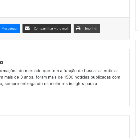
Messenger
Compartilhar via e-mail
Imprimir
o
formações do mercado que tem a função de buscar as notícias
Em mais de 3 anos, foram mais de 1500 notícias publicadas com
ção, sempre entregando os melhores insights para a