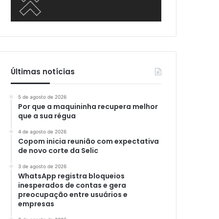
Últimas notícias
5 de agosto de 2026
Por que a maquininha recupera melhor
que a sua régua
4 de agosto de 2026
Copom inicia reunião com expectativa
de novo corte da Selic
3 de agosto de 2026
WhatsApp registra bloqueios
inesperados de contas e gera
preocupação entre usuários e
empresas