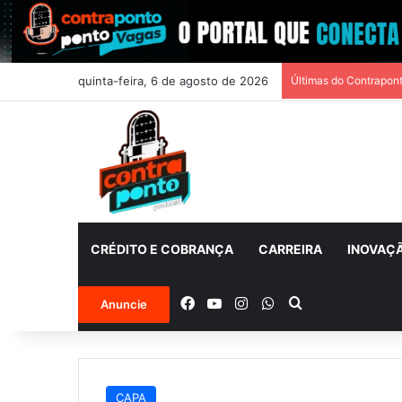
quinta-feira, 6 de agosto de 2026
Últimas do Contrapon
CRÉDITO E COBRANÇA
CARREIRA
INOVAÇ
Facebook
YouTube
Instagram
WhatsApp
Procurar por
Anuncie
CAPA