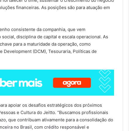
e fortalecer o time, sustentar o crescimento do negócio
oluções financeiras. As posições são para atuação em
penho consistente da companhia, que vem
cial, disciplina de capital e escala operacional. As
chave para a maturidade da operação, como
e Development (DCM), Tesouraria, Políticas de
ara apoiar os desafios estratégicos dos próximos
essoas e Cultura do Jeitto. “Buscamos profissionais
azo, que contribuam ativamente para a consolidação do
nceira no Brasil, com crédito responsável e