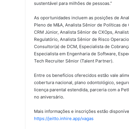
sustentável para milhões de pessoas.”
As oportunidades incluem as posições de Anal
Pleno de M&A, Analista Sênior de Políticas de 
CRM Júnior, Analista Sênior de CXOps, Analis
Regulatório, Analista Sênior de Risco Operacio
Consultor(a) de DCM, Especialista de Cobrança
Especialista em Engenharia de Software, Espe
Tech Recruiter Sênior (Talent Partner).
Entre os benefícios oferecidos estão vale alim
cobertura nacional, plano odontológico, segur
licença parental estendida, parceria com a Petl
no aniversário.
Mais informações e inscrições estão disponívei
https://jeitto.inhire.app/vagas