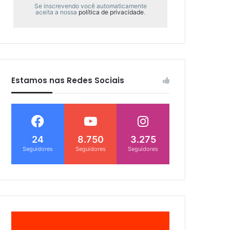
Se inscrevendo você automaticamente
aceita a nossa
política de privacidade
.
Estamos nas Redes Sociais
24
8.750
3.275
Seguidores
Seguidores
Seguidores