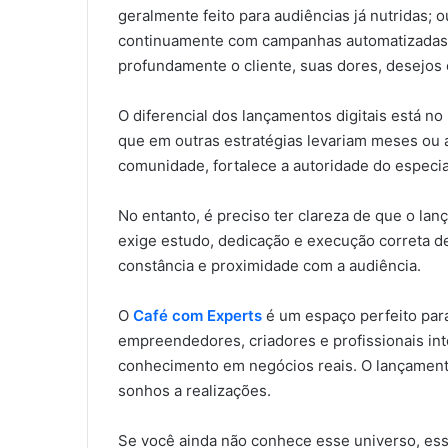
geralmente feito para audiências já nutridas;
continuamente com campanhas automatizadas
profundamente o cliente, suas dores, desejos 
O diferencial dos lançamentos digitais está 
que em outras estratégias levariam meses ou a
comunidade, fortalece a autoridade do especial
No entanto, é preciso ter clareza de que o la
exige estudo, dedicação e execução correta de
constância e proximidade com a audiência.
O
Café com Experts
é um espaço perfeito para
empreendedores, criadores e profissionais i
conhecimento em negócios reais. O lançamento 
sonhos a realizações.
Se você ainda não conhece esse universo, es