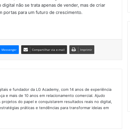
igital não se trata apenas de vender, mas de criar
 portas para um futuro de crescimento.
Messenger
Compartilhar via e-mail
Imprimir
gitais e fundador da LG Academy, com 14 anos de experiência
ça e mais de 10 anos em relacionamento comercial. Ajudo
projetos do papel e conquistarem resultados reais no digital,
tratégias práticas e tendências para transformar ideias em