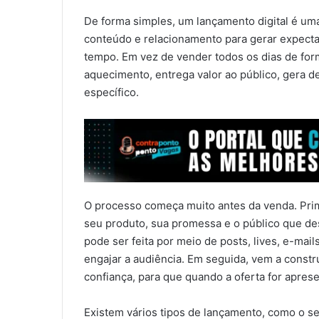
De forma simples, um lançamento digital é um
conteúdo e relacionamento para gerar expecta
tempo. Em vez de vender todos os dias de for
aquecimento, entrega valor ao público, gera 
específico.
O processo começa muito antes da venda. Prim
seu produto, sua promessa e o público que des
pode ser feita por meio de posts, lives, e-mai
engajar a audiência. Em seguida, vem a const
confiança, para que quando a oferta for aprese
Existem vários tipos de lançamento, como o se