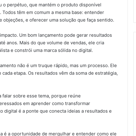
 ou o perpétuo, que mantém o produto disponível
. Todos têm em comum a mesma base: entender
e objeções, e oferecer uma solução que faça sentido.
no impacto. Um bom lançamento pode gerar resultados
té anos. Mais do que volume de vendas, ele cria
ista e constrói uma marca sólida no digital.
nçamento não é um truque rápido, mas um processo. Ele
 cada etapa. Os resultados vêm da soma de estratégia,
 falar sobre esse tema, porque reúne
nteressados em aprender como transformar
digital é a ponte que conecta ideias a resultados e
sa é a oportunidade de mergulhar e entender como ele