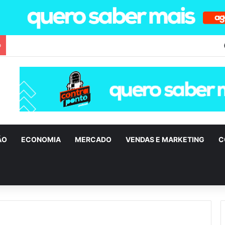
o
ÃO
ECONOMIA
MERCADO
VENDAS E MARKETING
C