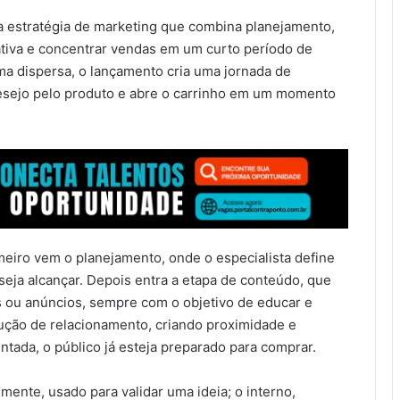
a estratégia de marketing que combina planejamento,
tiva e concentrar vendas em um curto período de
ma dispersa, o lançamento cria uma jornada de
desejo pelo produto e abre o carrinho em um momento
eiro vem o planejamento, onde o especialista define
eja alcançar. Depois entra a etapa de conteúdo, que
ls ou anúncios, sempre com o objetivo de educar e
rução de relacionamento, criando proximidade e
ntada, o público já esteja preparado para comprar.
mente, usado para validar uma ideia; o interno,