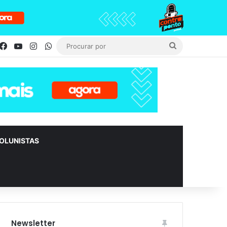
Facebook
YouTube
Instagram
WhatsApp
Procurar
por
OLUNISTAS
Newsletter