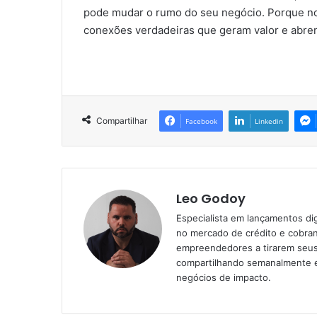
pode mudar o rumo do seu negócio. Porque no d
conexões verdadeiras que geram valor e abrem
Compartilhar
Facebook
Linkedin
Leo Godoy
Especialista em lançamentos di
no mercado de crédito e cobran
empreendedores a tirarem seus 
compartilhando semanalmente es
negócios de impacto.