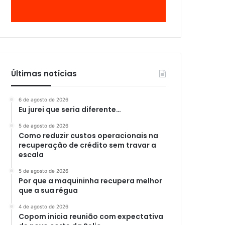
Últimas notícias
6 de agosto de 2026
Eu jurei que seria diferente…
5 de agosto de 2026
Como reduzir custos operacionais na
recuperação de crédito sem travar a
escala
5 de agosto de 2026
Por que a maquininha recupera melhor
que a sua régua
4 de agosto de 2026
Copom inicia reunião com expectativa