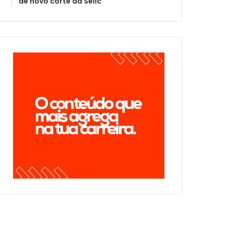
de novo corte da Selic