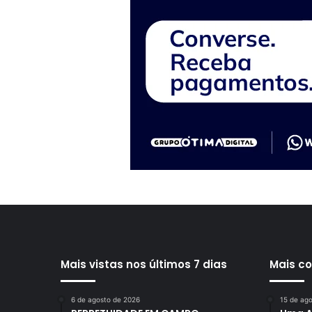
Mais vistas nos últimos 7 dias
Mais c
6 de agosto de 2026
15 de ag