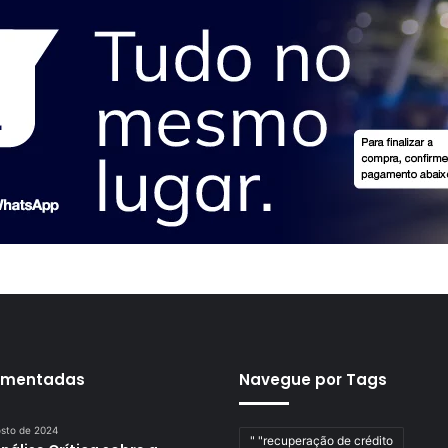
omentadas
Navegue por Tags
osto de 2024
" "recuperação de crédito