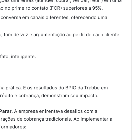
ões diferentes (atender, cobrar, vender, reter) em uma
ão no primeiro contato (FCR) superiores a 95%.
 conversa em canais diferentes, oferecendo uma
 tom de voz e argumentação ao perfil de cada cliente,
ato, inteligente.
na prática. E os resultados do BPIO da Trabbe em
rédito e cobrança, demonstram seu impacto.
Parar
. A empresa enfrentava desafios com a
erações de cobrança tradicionais. Ao implementar a
sformadores: