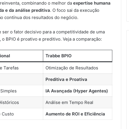
 reinventa, combinando o melhor da
expertise humana
da e da análise preditiva
. O foco sai da execução
ão contínua dos resultados do negócio.
 ser o fator decisivo para a competitividade de uma
 o BPIO é proativo e preditivo. Veja a comparação:
ional
Trabbe BPIO
e Tarefas
Otimização de Resultados
Preditiva e Proativa
Simples
IA Avançada (Hyper Agentes)
Históricos
Análise em Tempo Real
 Custo
Aumento de ROI e Eficiência