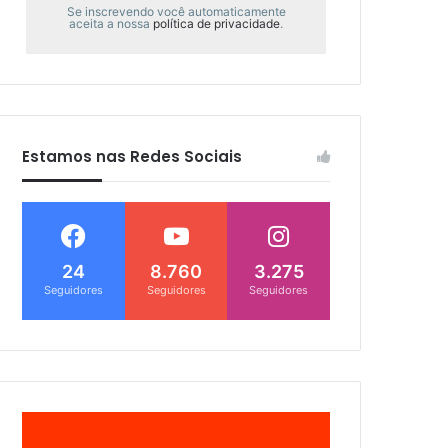
Se inscrevendo você automaticamente
aceita a nossa
política de privacidade
.
Estamos nas Redes Sociais
24
8.760
3.275
Seguidores
Seguidores
Seguidores