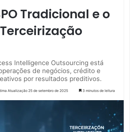
BPO Tradicional e o
 Terceirização
ss Intelligence Outsourcing está
 operações de negócios, crédito e
ativos por resultados preditivos.
tima Atualização 25 de setembro de 2025
3 minutos de leitura