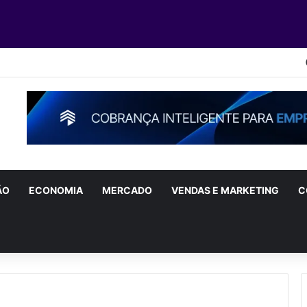
ÃO
ECONOMIA
MERCADO
VENDAS E MARKETING
C