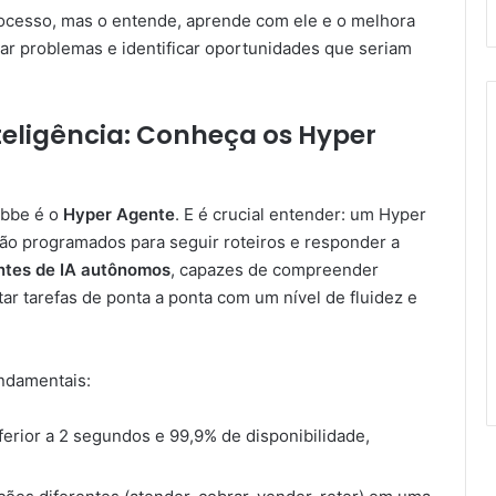
cesso, mas o entende, aprende com ele e o melhora
ar problemas e identificar oportunidades que seriam
teligência: Conheça os Hyper
abbe é o
Hyper Agente
. E é crucial entender: um Hyper
ão programados para seguir roteiros e responder a
ntes de IA autônomos
, capazes de compreender
r tarefas de ponta a ponta com um nível de fluidez e
undamentais:
rior a 2 segundos e 99,9% de disponibilidade,