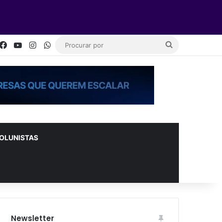
Facebook
YouTube
Instagram
WhatsApp
Procurar
por
OLUNISTAS
Newsletter