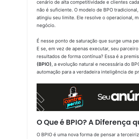
cenário de alta competitividade e clientes cad
não é suficiente. O modelo de BPO tradicional
atingiu seu limite. Ele resolve o operacional, 
negócio.
É nesse ponto de saturação que surge uma perg
E se, em vez de apenas executar, seu parceiro
resultados de forma contínua? Essa é a premi
(BPIO)
, a evolução natural e necessária do BP
automação para a verdadeira inteligência de p
O Que é BPIO? A Diferença q
O BPIO é uma nova forma de pensar a terceiriz