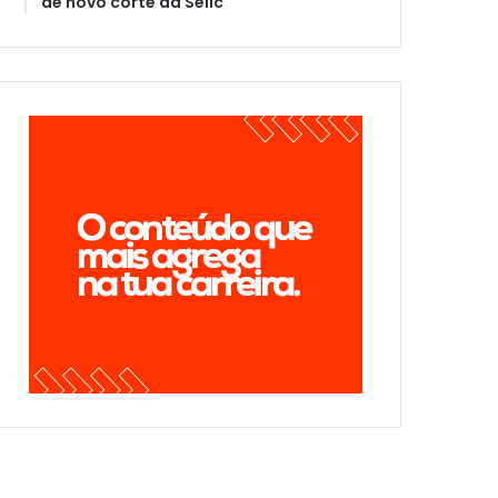
de novo corte da Selic