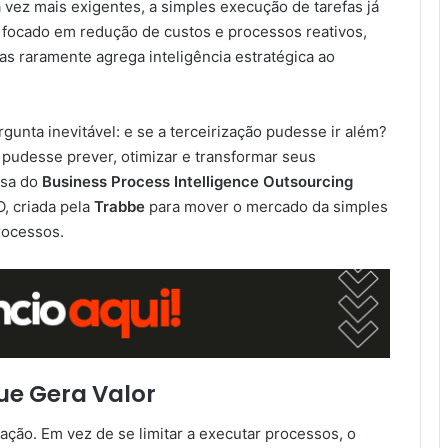
a vez mais exigentes, a simples execução de tarefas já
, focado em redução de custos e processos reativos,
mas raramente agrega inteligência estratégica ao
unta inevitável: e se a terceirização pudesse ir além?
 pudesse prever, otimizar e transformar seus
ssa do
Business Process Intelligence Outsourcing
O, criada pela
Trabbe
para mover o mercado da simples
rocessos.
ue Gera Valor
ação. Em vez de se limitar a executar processos, o