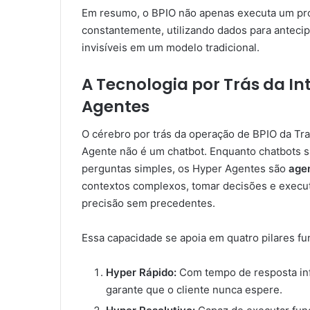
Em resumo, o BPIO não apenas executa um pro
constantemente, utilizando dados para antecip
invisíveis em um modelo tradicional.
A Tecnologia por Trás da In
Agentes
O cérebro por trás da operação de BPIO da Tr
Agente não é um chatbot. Enquanto chatbots s
perguntas simples, os Hyper Agentes são
age
contextos complexos, tomar decisões e executa
precisão sem precedentes.
Essa capacidade se apoia em quatro pilares f
Hyper Rápido:
Com tempo de resposta infe
garante que o cliente nunca espere.