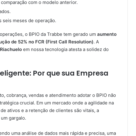
 comparação com o modelo anterior.
ados.
 seis meses de operação.
 operações, o BPIO da Trabbe tem gerado um
aumento
ução de 52% no FCR (First Call Resolution)
. A
 Riachuelo
em nossa tecnologia atesta a solidez do
teligente: Por que sua Empresa
to, cobrança, vendas e atendimento adotar o BPIO não
ratégica crucial. Em um mercado onde a agilidade na
de ativos e a retenção de clientes são vitais, a
 um gargalo.
endo uma análise de dados mais rápida e precisa, uma