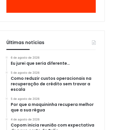
Últimas notícias
6 de agosto de 2026
Eu jurei que seria diferente…
5 de agosto de 2026
Como reduzir custos operacionais na
recuperação de crédito sem travar a
escala
5 de agosto de 2026
Por que a maquininha recupera melhor
que a sua régua
4 de agosto de 2026
Copom inicia reunião com expectativa