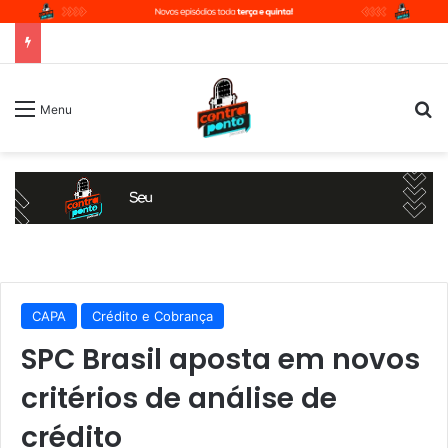
P
Menu
CAPA
Crédito e Cobrança
SPC Brasil aposta em novos
critérios de análise de
crédito