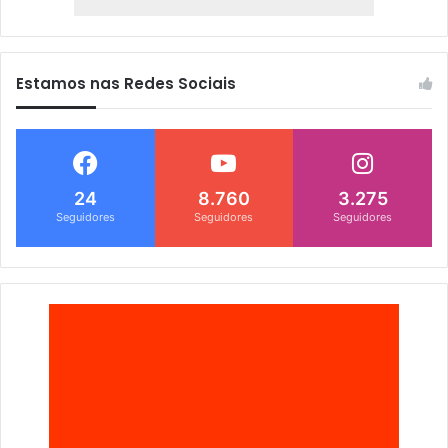
Estamos nas Redes Sociais
24
8.760
3.275
Seguidores
Seguidores
Seguidores