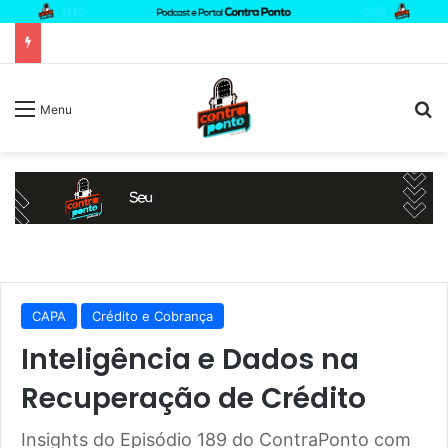
P
Menu
CAPA
Crédito e Cobrança
Inteligência e Dados na
Recuperação de Crédito
Insights do Episódio 189 do ContraPonto com