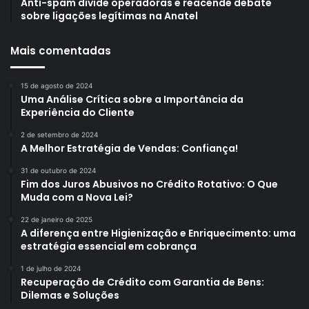
Anti-spam divide operadoras e reacende debate
sobre ligações legítimas na Anatel
Mais comentadas
15 de agosto de 2024
Uma Análise Crítica sobre a Importância da
Experiência do Cliente
2 de setembro de 2024
A Melhor Estratégia de Vendas: Confiança!
31 de outubro de 2024
Fim dos Juros Abusivos no Crédito Rotativo: O Que
Muda com a Nova Lei?
22 de janeiro de 2025
A diferença entre Higienização e Enriquecimento: uma
estratégia essencial em cobrança
1 de julho de 2024
Recuperação de Crédito com Garantia de Bens:
Dilemas e Soluções