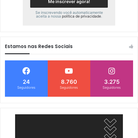
Se inscrevendo você automaticamente
aceita a nossa
política de privacidade
.
Estamos nas Redes Sociais
24
8.760
3.275
Seguidores
Seguidores
Seguidores