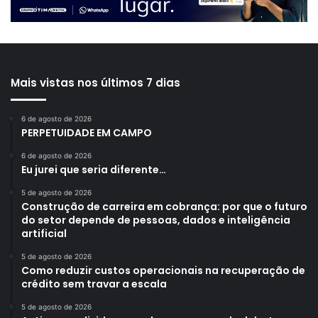
Mais vistas nos últimos 7 dias
6 de agosto de 2026
PERPETUIDADE EM CAMPO
6 de agosto de 2026
Eu jurei que seria diferente…
5 de agosto de 2026
Construção de carreira em cobrança: por que o futuro
do setor depende de pessoas, dados e inteligência
artificial
5 de agosto de 2026
Como reduzir custos operacionais na recuperação de
crédito sem travar a escala
5 de agosto de 2026