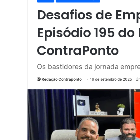
Desafios de Emp
Episódio 195 do
ContraPonto
Os bastidores da jornada empr
Redação Contraponto
19 de setembro de 2025
Úl