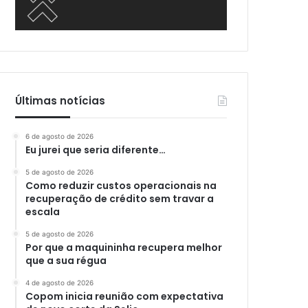
Últimas notícias
6 de agosto de 2026
Eu jurei que seria diferente…
5 de agosto de 2026
Como reduzir custos operacionais na
recuperação de crédito sem travar a
escala
5 de agosto de 2026
Por que a maquininha recupera melhor
que a sua régua
4 de agosto de 2026
Copom inicia reunião com expectativa