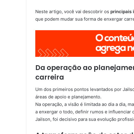
Neste artigo, você vai descobrir os
principais
que podem mudar sua forma de enxergar carrei
Da operação ao planejamen
carreira
Um dos primeiros pontos levantados por Jailso
áreas de apoio e planejamento.
Na operação, a visão é limitada ao dia a dia, m
a enxergar o todo, definir rumos e influencia
Jailson, foi decisivo para sua evolução profiss