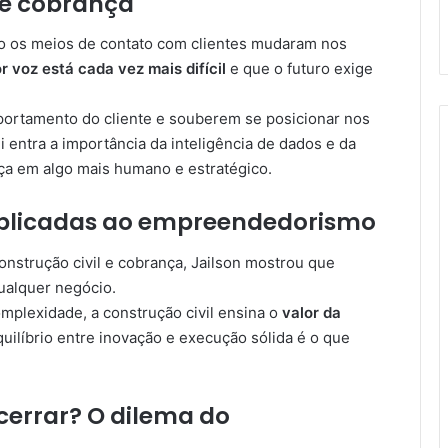
de cobrança
o os meios de contato com clientes mudaram nos
 voz está cada vez mais difícil
e que o futuro exige
ortamento do cliente e souberem se posicionar nos
 entra a importância da inteligência de dados e da
ça em algo mais humano e estratégico.
 aplicadas ao empreendedorismo
nstrução civil e cobrança, Jailson mostrou que
ualquer negócio.
mplexidade, a construção civil ensina o
valor da
quilíbrio entre inovação e execução sólida é o que
ncerrar? O dilema do