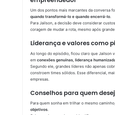
Um dos pontos mais marcantes da conversa foi
quando transformá-lo e quando encerrá-lo
.
Para Jailson, a decisão deve considerar custos
coragem de mudar a rota, mesmo após grandes
Liderança e valores como p
Ao longo do episódio, ficou claro que Jailson v
em
conexões genuínas, liderança humanizada
Segundo ele, grandes líderes não apenas cob
constroem times sólidos. Esse diferencial, ma
empresas.
Conselhos para quem desej
Para quem sonha em trilhar o mesmo caminho
objetivos
.