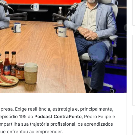
esa. Exige resiliência, estratégia e, principalmente,
 episódio 195 do
Podcast ContraPonto
, Pedro Felipe e
mpartilha sua trajetória profissional, os aprendizados
 que enfrentou ao empreender.