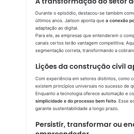
A transformação do setor 
Durante o episódio, destacou-se também com
últimos anos. Jailson aponta que
a conexão por
adaptação ao digital.
Para ele, as empresas que entenderem o comp
canais certos terão vantagem competitiva. Aqui
segmentação correta, transformando a cobran
Lições da construção civil
Com experiência em setores distintos, como co
existem princípios universais no sucesso de q
Enquanto a tecnologia oferece automação e co
simplicidade e do processo bem feito
. Esse e
garante sustentabilidade a longo prazo.
Persistir, transformar ou e
empreendedor