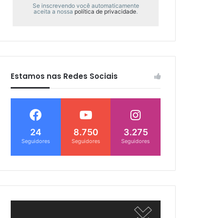
Se inscrevendo você automaticamente
aceita a nossa
política de privacidade
.
Estamos nas Redes Sociais
24
8.750
3.275
Seguidores
Seguidores
Seguidores