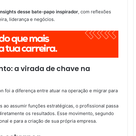
 insights desse bate-papo inspirador
, com reflexões
ra, liderança e negócios.
to: a virada de chave na
n foi a diferença entre atuar na operação e migrar para
as ao assumir funções estratégicas, o profissional passa
r diretamente os resultados. Esse movimento, segundo
ional e para a criação de sua própria empresa.