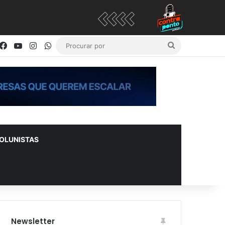
Facebook
YouTube
Instagram
WhatsApp
Procurar
por
OLUNISTAS
Newsletter