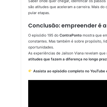
Saber onde quer chegar, identificar os passo
são atitudes que aceleram a carreira. Mais do 
pular etapas.
Conclusão: empreender é a
O episódio 195 do
ContraPonto
mostra que emp
constantes. Mas também é sobre propósito, li
oportunidades.
As experiências de Jailson Viana revelam que 
atitudes que fazem a diferença no longo pra
Assista ao episódio completo no YouTube 