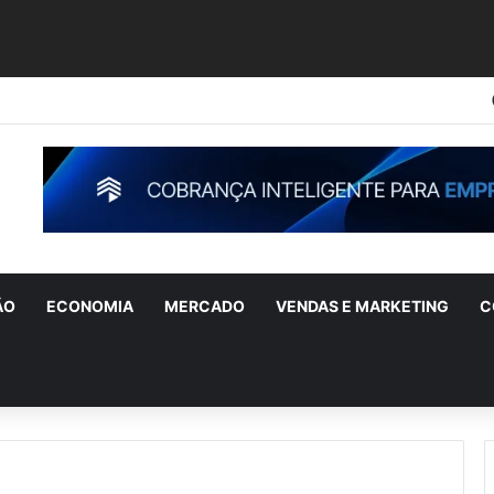
ÃO
ECONOMIA
MERCADO
VENDAS E MARKETING
C