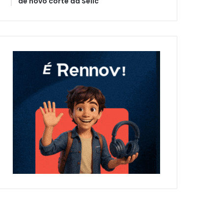
de novo corte da Selic