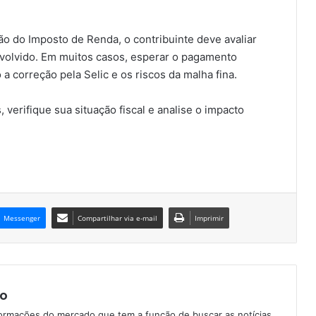
ão do Imposto de Renda, o contribuinte deve avaliar
volvido. Em muitos casos, esperar o pagamento
a correção pela Selic e os riscos da malha fina.
 verifique sua situação fiscal e analise o impacto
Messenger
Compartilhar via e-mail
Imprimir
o
formações do mercado que tem a função de buscar as notícias