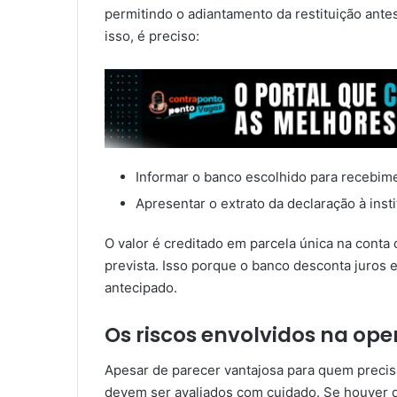
permitindo o adiantamento da restituição antes 
isso, é preciso:
Informar o banco escolhido para recebime
Apresentar o extrato da declaração à insti
O valor é creditado em parcela única na conta
prevista. Isso porque o banco desconta juros 
antecipado.
Os riscos envolvidos na op
Apesar de parecer vantajosa para quem precisa
devem ser avaliados com cuidado. Se houver q