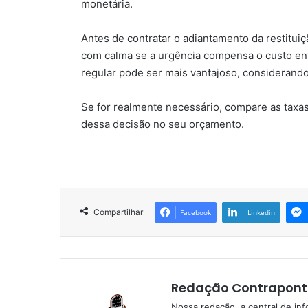
monetária.
Antes de contratar o adiantamento da restituiç
com calma se a urgência compensa o custo en
regular pode ser mais vantajoso, considerando 
Se for realmente necessário, compare as taxas,
dessa decisão no seu orçamento.
Compartilhar
Facebook
Linkedin
Redação Contrapont
Nossa redação, a central de in