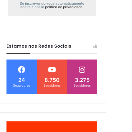
Se inscrevendo você automaticamente
aceita a nossa
política de privacidade
.
Estamos nas Redes Sociais
24
8.750
3.275
Seguidores
Seguidores
Seguidores