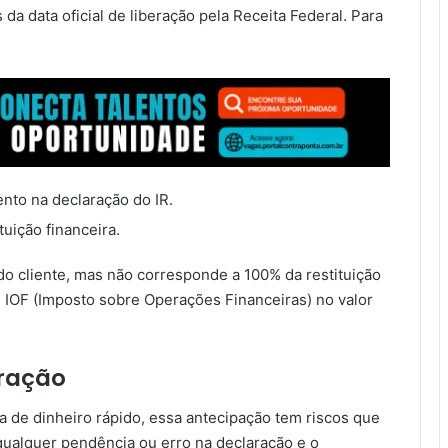
da data oficial de liberação pela Receita Federal. Para
nto na declaração do IR.
tuição financeira.
 do cliente, mas não corresponde a 100% da restituição
e IOF (Imposto sobre Operações Financeiras) no valor
eração
 de dinheiro rápido, essa antecipação tem riscos que
ualquer pendência ou erro na declaração e o