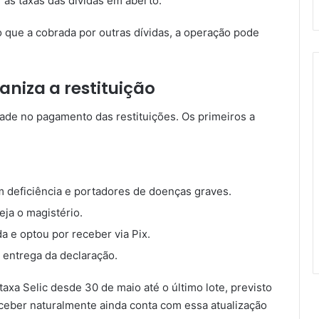
r às taxas das dívidas em aberto.
 que a cobrada por outras dívidas, a operação pode
niza a restituição
ade no pagamento das restituições. Os primeiros a
 deficiência e portadores de doenças graves.
eja o magistério.
a e optou por receber via Pix.
 entrega da declaração.
 taxa Selic desde 30 de maio até o último lote, previsto
ceber naturalmente ainda conta com essa atualização