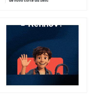
de novo corte da Selic