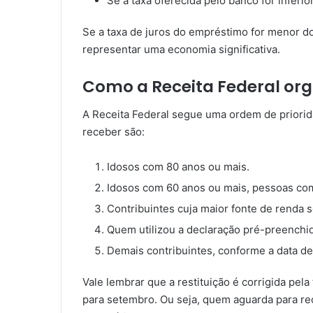
Se a taxa oferecida pelo banco for inferio
Se a taxa de juros do empréstimo for menor do
representar uma economia significativa.
Como a Receita Federal orga
A Receita Federal segue uma ordem de priorid
receber são:
Idosos com 80 anos ou mais.
Idosos com 60 anos ou mais, pessoas com
Contribuintes cuja maior fonte de renda s
Quem utilizou a declaração pré-preenchid
Demais contribuintes, conforme a data de
Vale lembrar que a restituição é corrigida pela
para setembro. Ou seja, quem aguarda para re