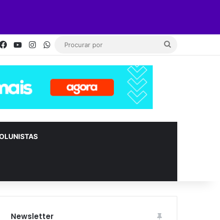
Facebook
YouTube
Instagram
WhatsApp
Procurar
por
OLUNISTAS
Newsletter