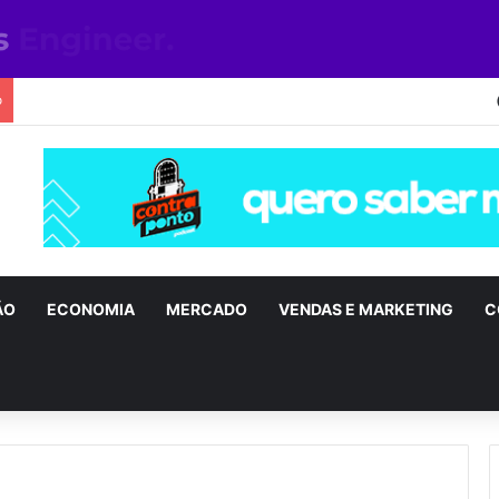
o
ÃO
ECONOMIA
MERCADO
VENDAS E MARKETING
C