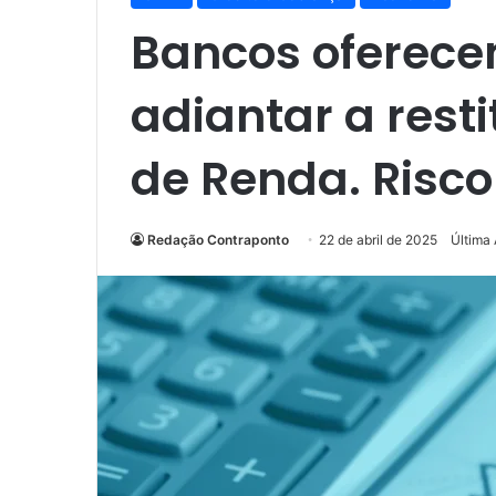
Bancos oferece
adiantar a rest
de Renda. Risc
Redação Contraponto
22 de abril de 2025
Última 