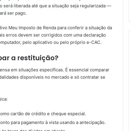
não será liberada até que a situação seja regularizada —
ará ser pago.
ativo Meu Imposto de Renda para conferir a situação da
tuais erros devem ser corrigidos com uma declaração
omputador, pelo aplicativo ou pelo próprio e-CAC.
ar a restituição?
ensa em situações específicas. É essencial comparar
dalidades disponíveis no mercado e só contratar se
ica:
 como cartão de crédito e cheque especial.
nto para pagamento à vista usando a antecipação.