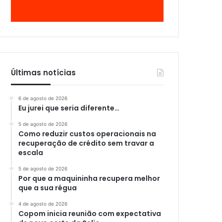
Últimas notícias
6 de agosto de 2026
Eu jurei que seria diferente…
5 de agosto de 2026
Como reduzir custos operacionais na
recuperação de crédito sem travar a
escala
5 de agosto de 2026
Por que a maquininha recupera melhor
que a sua régua
4 de agosto de 2026
Copom inicia reunião com expectativa