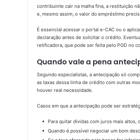
contribuinte cair na malha fina, a restituição 
e, mesmo assim, o valor do empréstimo precis
É essencial acessar o portal e-CAC ou o aplic
declaração antes de solicitar o crédito. Even
retificadora, que pode ser feita pelo PGD no c
Quando vale a pena antecip
Segundo especialistas, a antecipação só comp
as taxas dessa linha de crédito com outras mo
houver real necessidade.
Casos em que a antecipação pode ser estratég
Para quitar dívidas com juros mais altos,
Quando é possível negociar um bom desco