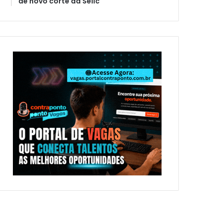
de novo corte da Selic