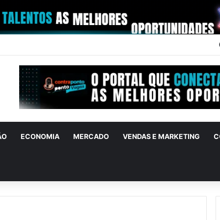
ÃO
ECONOMIA
MERCADO
VENDAS E MARKETING
C