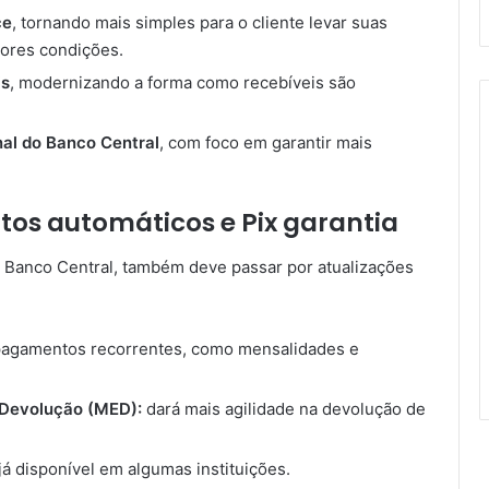
ce
, tornando mais simples para o cliente levar suas
ores condições.
is
, modernizando a forma como recebíveis são
al do Banco Central
, com foco em garantir mais
os automáticos e Pix garantia
 Banco Central, também deve passar por atualizações
 pagamentos recorrentes, como mensalidades e
 Devolução (MED):
dará mais agilidade na devolução de
já disponível em algumas instituições.