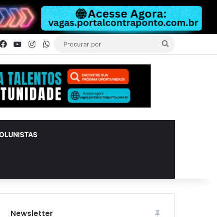
Facebook
YouTube
Instagram
WhatsApp
Procurar
por
OLUNISTAS
Newsletter