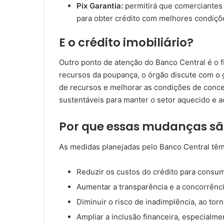
Pix Garantia:
permitirá que comerciantes 
para obter crédito com melhores condiçõ
E o crédito imobiliário?
Outro ponto de atenção do Banco Central é o 
recursos da poupança, o órgão discute com o g
de recursos e melhorar as condições de conces
sustentáveis para manter o setor aquecido e a
Por que essas mudanças são
As medidas planejadas pelo Banco Central têm 
Reduzir os custos do crédito para consu
Aumentar a transparência e a concorrência
Diminuir o risco de inadimplência, ao tor
Ampliar a inclusão financeira, especial