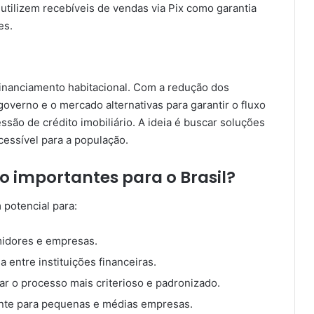
utilizem recebíveis de vendas via Pix como garantia
es.
financiamento habitacional. Com a redução dos
overno e o mercado alternativas para garantir o fluxo
são de crédito imobiliário. A ideia é buscar soluções
cessível para a população.
 importantes para o Brasil?
potencial para:
midores e empresas.
 entre instituições financeiras.
nar o processo mais criterioso e padronizado.
mente para pequenas e médias empresas.