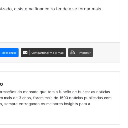
izado, o sistema financeiro tende a se tornar mais
Messenger
Compartilhar via e-mail
Imprimir
o
formações do mercado que tem a função de buscar as notícias
Em mais de 3 anos, foram mais de 1500 notícias publicadas com
ção, sempre entregando os melhores insights para a