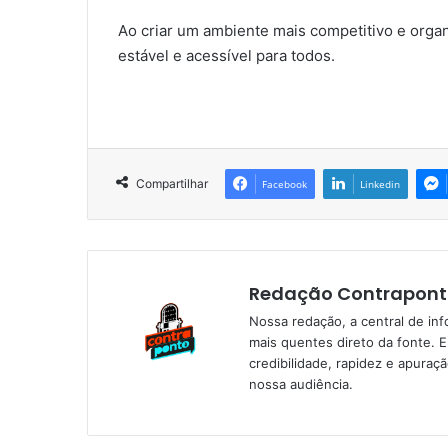
Ao criar um ambiente mais competitivo e organ
estável e acessível para todos.
Compartilhar
Facebook
Linkedin
Redação Contrapont
Nossa redação, a central de in
mais quentes direto da fonte. 
credibilidade, rapidez e apura
nossa audiência.