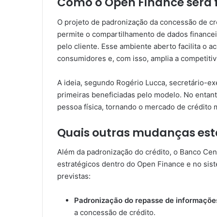
Como o Open Finance será 
O projeto de padronização da concessão de cr
permite o compartilhamento de dados financeir
pelo cliente. Esse ambiente aberto facilita o a
consumidores e, com isso, amplia a competitiv
A ideia, segundo Rogério Lucca, secretário-e
primeiras beneficiadas pelo modelo. No entan
pessoa física, tornando o mercado de crédito 
Quais outras mudanças est
Além da padronização do crédito, o Banco Cen
estratégicos dentro do Open Finance e no sist
previstas:
Padronização do repasse de informaçõe
a concessão de crédito.