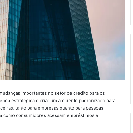
 mudanças importantes no setor de crédito para os
enda estratégica é criar um ambiente padronizado para
anceiras, tanto para empresas quanto para pessoas
forma como consumidores acessam empréstimos e