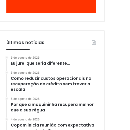
Últimas notícias
6 de agosto de 2026
Eu jurei que seria diferente…
5 de agosto de 2026
Como reduzir custos operacionais na
recuperação de crédito sem travar a
escala
5 de agosto de 2026
Por que a maquininha recupera melhor
que a sua régua
4 de agosto de 2026
Copom inicia reunião com expectativa