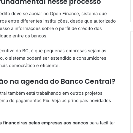
fundamental nesse processo
édito deve se apoiar no Open Finance, sistema que
os entre diferentes instituições, desde que autorizado
cesso a informações sobre o perfil de crédito dos
idade entre os bancos.
xecutivo do BC, é que pequenas empresas sejam as
to, o sistema poderá ser estendido a consumidores
mais democrático e eficiente.
ão na agenda do Banco Central?
tral também está trabalhando em outros projetos
ema de pagamentos Pix. Veja as principais novidades
s financeiras pelas empresas aos bancos
para facilitar