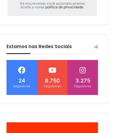
Se inscrevendo você automaticamente
aceita a nossa
política de privacidade
.
Estamos nas Redes Sociais
24
8.750
3.275
Seguidores
Seguidores
Seguidores