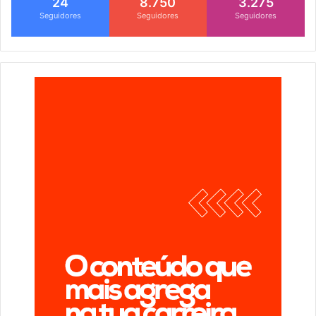
24
8.750
3.275
Seguidores
Seguidores
Seguidores