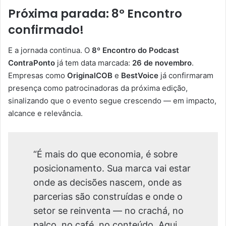
Próxima parada: 8º Encontro
confirmado!
E a jornada continua. O
8º Encontro do Podcast
ContraPonto
já tem data marcada:
26 de novembro
.
Empresas como
OriginalCOB
e
BestVoice
já confirmaram
presença como patrocinadoras da próxima edição,
sinalizando que o evento segue crescendo — em impacto,
alcance e relevância.
“É mais do que economia, é sobre
posicionamento. Sua marca vai estar
onde as decisões nascem, onde as
parcerias são construídas e onde o
setor se reinventa — no crachá, no
palco, no café, no conteúdo. Aqui,