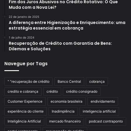
Fim dos Juros Abusivos no Crédito Rotativo: O Que
Muda com a Nova Lei?
22 de janeiro de 2025
A diferença entre Higienização e Enriquecimento: uma
estratégia essencial em cobrança
1 de julho de 2024
Recuperação de Crédito com Garantia de Bens:
Dilemas e Soluções
Navegue por Tags
" "recuperação de crédito
Banco Central
cobrança
credito e cobrança
crédito
crédito consignado
Customer Experience
economia brasileira
endividamento
experiência do cliente
Inadimplência
inteligencia artificial
Inteligência Artificial
mercado financeiro
podcast contraponto