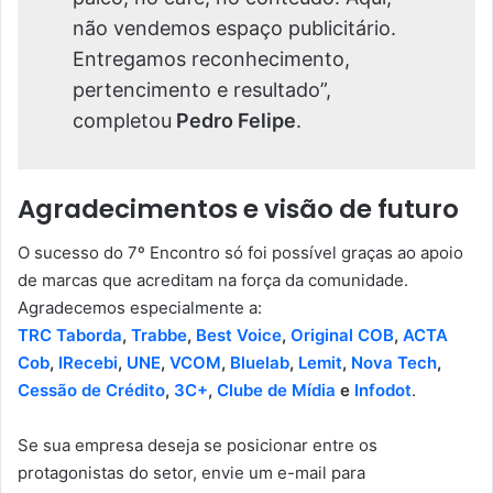
não vendemos espaço publicitário.
Entregamos reconhecimento,
pertencimento e resultado”,
completou
Pedro Felipe
.
Agradecimentos e visão de futuro
O sucesso do 7º Encontro só foi possível graças ao apoio
de marcas que acreditam na força da comunidade.
Agradecemos especialmente a:
TRC Taborda
,
Trabbe
,
Best Voice
,
Original COB
,
ACTA
Cob
,
IRecebi
,
UNE
,
VCOM
,
Bluelab
,
Lemit
,
Nova Tech
,
Cessão de Crédito
,
3C+
,
Clube de Mídia
e
Infodot
.
Se sua empresa deseja se posicionar entre os
protagonistas do setor, envie um e-mail para