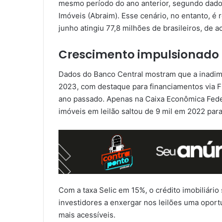
mesmo período do ano anterior, segundo dados
Imóveis (Abraim). Esse cenário, no entanto, é r
junho atingiu 77,8 milhões de brasileiros, de 
Crescimento impulsionado p
Dados do Banco Central mostram que a inadimp
2023, com destaque para financiamentos via 
ano passado. Apenas na Caixa Econômica Fed
imóveis em leilão saltou de 9 mil em 2022 par
Com a taxa Selic em 15%, o crédito imobiliário
investidores a enxergar nos leilões uma opo
mais acessíveis.