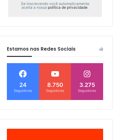
Se inscrevendo você automaticamente
aceita a nossa
política de privacidade
.
Estamos nas Redes Sociais
24
8.750
3.275
Seguidores
Seguidores
Seguidores