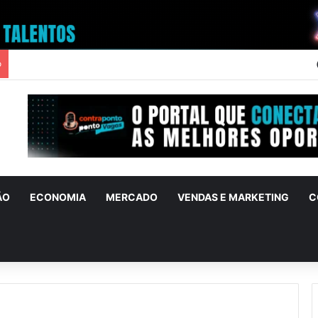
o
ÃO
ECONOMIA
MERCADO
VENDAS E MARKETING
C