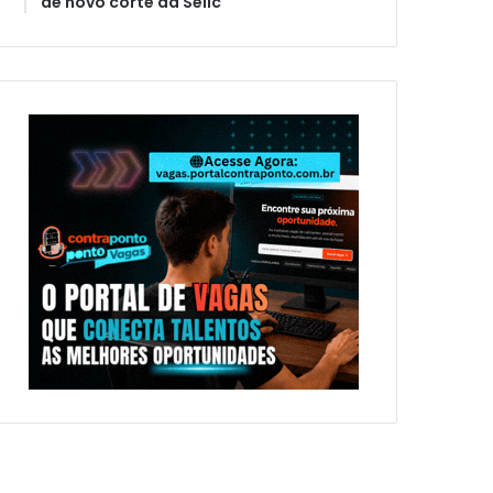
de novo corte da Selic