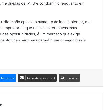
ume dívidas de IPTU e condomínio, enquanto em
l reflete não apenas o aumento da inadimplência, mas
ompradores, que buscam alternativas mais
ar das oportunidades, é um mercado que exige
ento financeiro para garantir que o negócio seja
Messenger
Compartilhar via e-mail
Imprimir
o