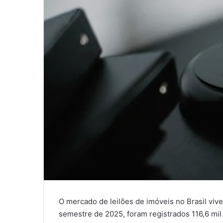
O mercado de leilões de imóveis no Brasil vi
semestre de 2025, foram registrados 116,6 mi