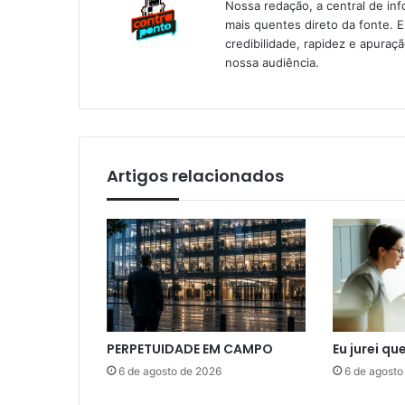
Nossa redação, a central de in
mais quentes direto da fonte. 
credibilidade, rapidez e apura
nossa audiência.
Artigos relacionados
PERPETUIDADE EM CAMPO
Eu jurei qu
6 de agosto de 2026
6 de agosto