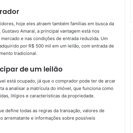
rador
tidores, hoje eles atraem também famílias em busca da
 Gustavo Amaral, a principal vantagem está nos
 mercado e nas condições de entrada reduzida. Um
adquirido por R$ 500 mil em um leilão, com entrada de
mento tradicional.
cipar de um leilão
vel está ocupado, já que o comprador pode ter de arcar
a a analisar a matrícula do imóvel, que funciona como
das, litígios e características da propriedade.
 que define todas as regras da transação, valores de
do arrematante e informações sobre possíveis