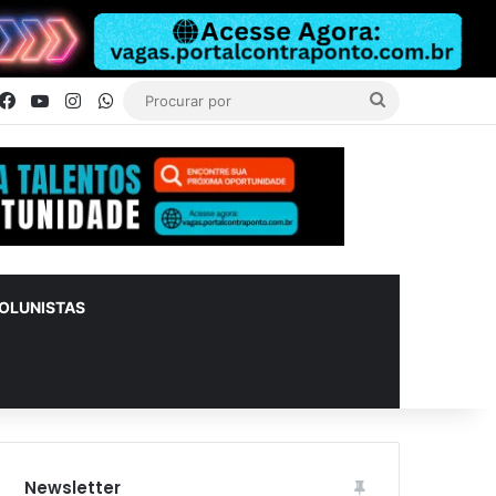
Facebook
YouTube
Instagram
WhatsApp
Procurar
por
OLUNISTAS
Newsletter