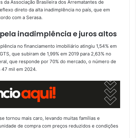
 da Associação Brasileira dos Arrematantes de
eflexo direto da alta inadimplência no país, que em
acordo com a Serasa.
ela inadimplência e juros altos
lência no financiamento imobiliário atingiu 1,54% em
FGTS, que subiram de 1,99% em 2019 para 2,63% no
eral, que responde por 70% do mercado, o número de
a 47 mil em 2024.
 se tornou mais caro, levando muitas famílias e
rtunidade de compra com preços reduzidos e condições