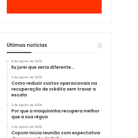
Últimas notícias
6 de agosto de 2026
Eu jurei que seria diferente…
5 de agosto de 2026
Como reduzir custos operacionais na
recuperação de crédito sem travar a
escala
5 de agosto de 2026
Por que a maquininha recupera melhor
que a sua régua
4 de agosto de 2026
Copom inicia reunião com expectativa