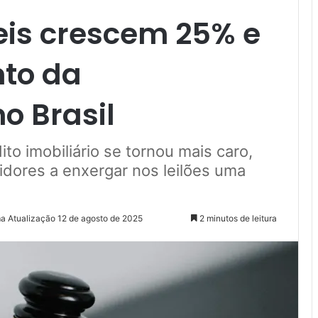
eis crescem 25% e
to da
o Brasil
to imobiliário se tornou mais caro,
tidores a enxergar nos leilões uma
ma Atualização 12 de agosto de 2025
2 minutos de leitura