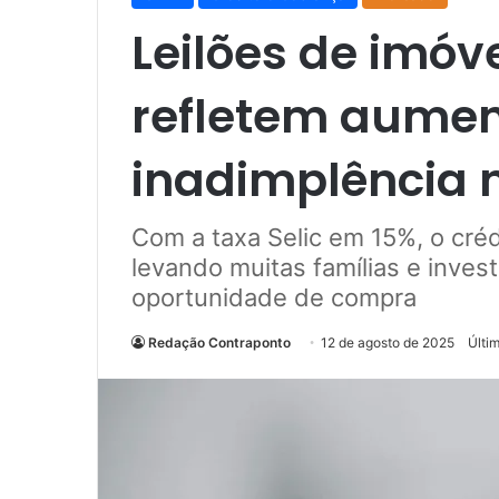
Leilões de imóv
refletem aumen
inadimplência n
Com a taxa Selic em 15%, o crédi
levando muitas famílias e inves
oportunidade de compra
Redação Contraponto
12 de agosto de 2025
Últi