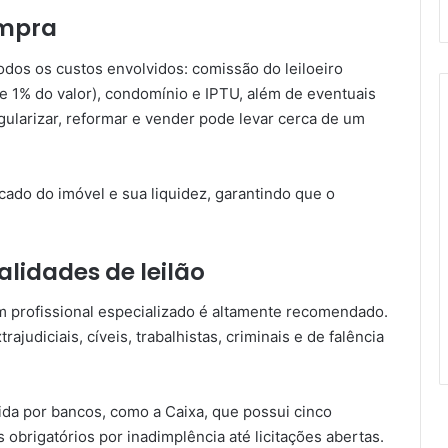
ompra
odos os custos envolvidos: comissão do leiloeiro
 de 1% do valor), condomínio e IPTU, além de eventuais
gularizar, reformar e vender pode levar cerca de um
ado do imóvel e sua liquidez, garantindo que o
alidades de leilão
 profissional especializado é altamente recomendado.
trajudiciais, cíveis, trabalhistas, criminais e de falência
vida por bancos, como a Caixa, que possui cinco
 obrigatórios por inadimplência até licitações abertas.