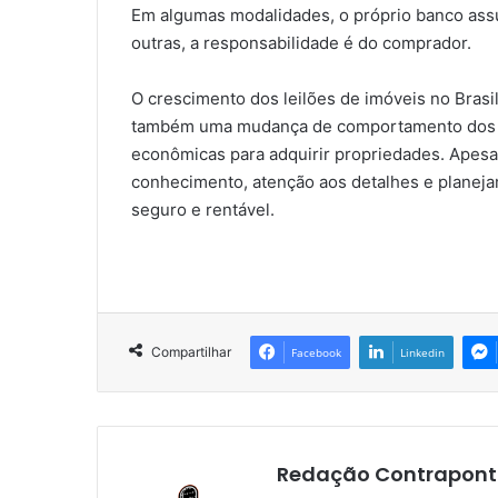
Em algumas modalidades, o próprio banco ass
outras, a responsabilidade é do comprador.
O crescimento dos leilões de imóveis no Brasi
também uma mudança de comportamento dos c
econômicas para adquirir propriedades. Apes
conhecimento, atenção aos detalhes e planejam
seguro e rentável.
Compartilhar
Facebook
Linkedin
Redação Contrapont