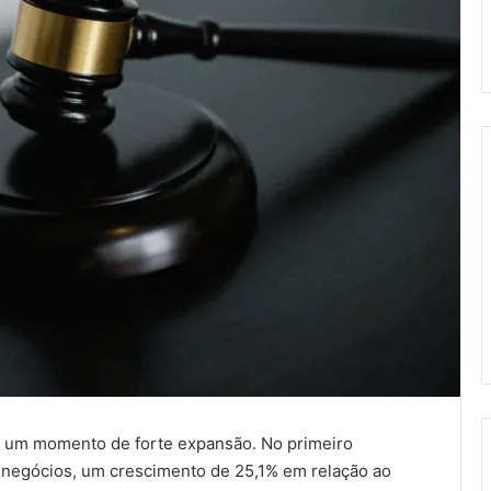
ve um momento de forte expansão. No primeiro
l negócios, um crescimento de 25,1% em relação ao