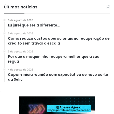
Últimas notícias
6 de agosto de 2026
Eu jurei que seria diferente…
5 de agosto de 2026
Como reduzir custos operacionais na recuperação de
crédito sem travar a escala
5 de agosto de 2026
Por que a maquininha recupera melhor que a sua
régua
4 de agosto de 2026
Copom inicia reunião com expectativa de novo corte
da Selic