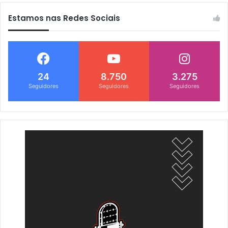
Estamos nas Redes Sociais
24
8.750
3.275
Seguidores
Seguidores
Seguidores