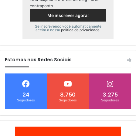
contraponto.
Se inscrevendo você automaticamente
aceita a nossa
política de privacidade
.
Estamos nas Redes Sociais
24
8.750
3.275
Seguidores
Seguidores
Seguidores