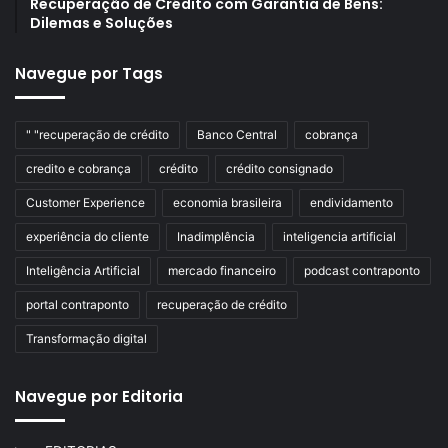
Recuperação de Crédito com Garantia de Bens:
Dilemas e Soluções
Navegue por Tags
" "recuperação de crédito
Banco Central
cobrança
credito e cobrança
crédito
crédito consignado
Customer Experience
economia brasileira
endividamento
experiência do cliente
Inadimplência
inteligencia artificial
Inteligência Artificial
mercado financeiro
podcast contraponto
portal contraponto
recuperação de crédito
Transformação digital
Navegue por Editoria