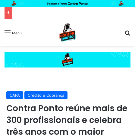
P
Menu
CAPA
Crédito e Cobrança
Contra Ponto reúne mais de
300 profissionais e celebra
três anos com o maior