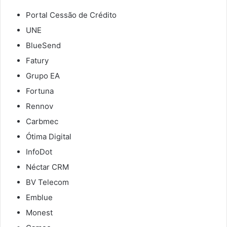
Portal Cessão de Crédito
UNE
BlueSend
Fatury
Grupo EA
Fortuna
Rennov
Carbmec
Ótima Digital
InfoDot
Néctar CRM
BV Telecom
Emblue
Monest