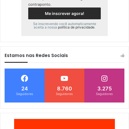
contraponto.
Se inscrevendo você automaticamente
aceita a nossa
política de privacidade
.
Estamos nas Redes Sociais
24
8.760
3.275
Seguidores
Seguidores
Seguidores