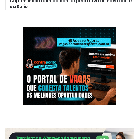
Copom inicia reunião com expectativa de novo corte
da Selic