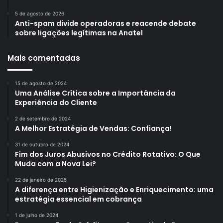
5 de agosto de 2026
Anti-spam divide operadoras e reacende debate
sobre ligações legítimas na Anatel
Mais comentadas
15 de agosto de 2024
Uma Análise Crítica sobre a Importância da
Experiência do Cliente
2 de setembro de 2024
A Melhor Estratégia de Vendas: Confiança!
31 de outubro de 2024
Fim dos Juros Abusivos no Crédito Rotativo: O Que
Muda com a Nova Lei?
22 de janeiro de 2025
A diferença entre Higienização e Enriquecimento: uma
estratégia essencial em cobrança
1 de julho de 2024